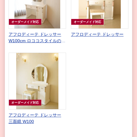
オーダーメイド対応
オーダーメイド対応
アフロディーテ ドレッサー
アフロディーテ ドレッサー
W100cm ロココスタイルの彫
刻 ゴールドの彩色 パワース
トーン ホワイトロッククリス
タルの装飾
オーダーメイド対応
アフロディーテ ドレッサー
三面鏡 W100