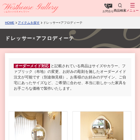
商品検索
メニュー
お問合せ
HOME
アイテムを探す
ドレッサー×アフロディーテ
ドレッサー×アフロディーテ
オーダーメイド対応
と記載されている商品はサイズやカラー、フ
ァブリック（布地）の変更、お好みの彫刻を施したオーダーメイド
注文が可能です（別途御見積）。お客様のお好みのデザイン、ご自
宅にあったサイズなど、ご希望に合わせ、本当に欲しかった家具を
お手ごろな価格で製作いたします。