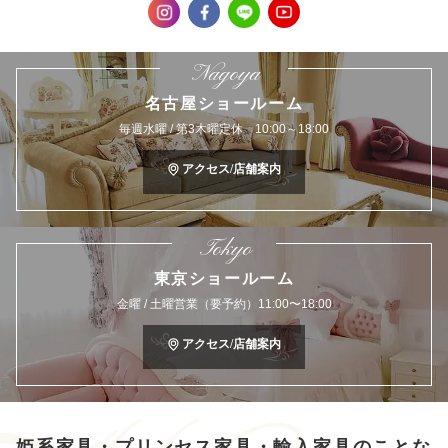
Nagoya
名古屋ショールーム
毎週水曜 / 第3木曜定休 10:00～18:00
アクセス/店舗案内
Tokyo
東京ショールーム
金曜 / 土曜営業（要予約）11:00〜18:00
アクセス/店舗案内
姫系家具・プリンセス家具・輸入家具のことな