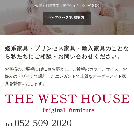
金曜 / 土曜営業（要予約）11:00〜18:00
アクセス/店舗案内
姫系家具・プリンセス家具・輸入家具のことな
ら
私たちにご相談・お問い合わせください。
お客様のご要望に1点1点お応えし、ご希望のカラー、サイズ、お
好みのデザインで設計したエレガントで上質なオーダーメイド家
具を製作いたします。
052-509-2020
Tel: