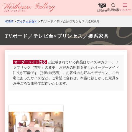
商品検索
メニュー
お問合せ
HOME
アイテムを探す
TVボード／テレビ台×プリンセス／姫系家具
TVボード／テレビ台×プリンセス／姫系家具
オーダーメイド対応
と記載されている商品はサイズやカラー、フ
ァブリック（布地）の変更、お好みの彫刻を施したオーダーメイド
注文が可能です（別途御見積）。お客様のお好みのデザイン、ご自
宅にあったサイズなど、ご希望に合わせ、本当に欲しかった家具を
お手ごろな価格で製作いたします。