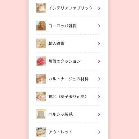
インテリアファブリック
ヨーロッパ雑貨
輸入雑貨
薔薇のクッション
カルトナージュの材料
布地（椅子張り可能）
ペルシャ絨毯
アウトレット