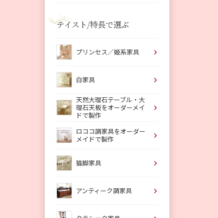
テイスト/特長で選ぶ
プリンセス／姫系家具
白家具
天然大理石テーブル・大
理石天板をオーダーメイ
ドで製作
ロココ調家具をオーダー
メイドで製作
猫脚家具
アンティーク調家具