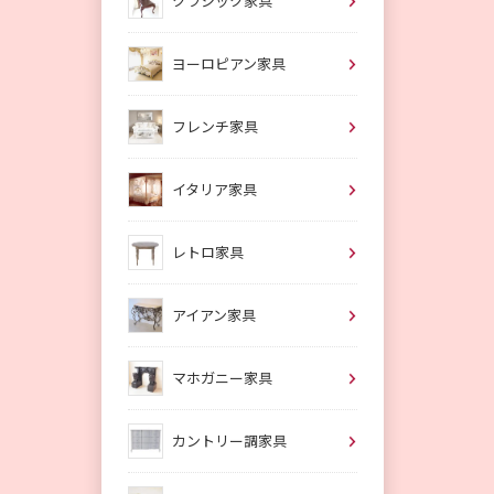
クラシック家具
ヨーロピアン家具
フレンチ家具
イタリア家具
レトロ家具
アイアン家具
マホガニー家具
カントリー調家具