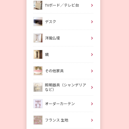
TVボード／テレビ台
デスク
洋風仏壇
鏡
その他家具
照明器具（シャンデリア
など）
オーダーカーテン
フランス 生地