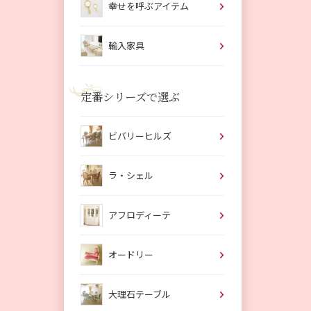
幸せを呼ぶアイテム
輸入家具
定番シリーズで選ぶ
ビバリーヒルズ
ラ・シェル
アフロディーテ
オードリー
大理石テーブル