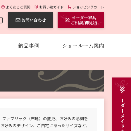
よくあるご質問
お買い物ガイド
ショッピングカート
0
オーダー家具
お問い合わせ
ご相談/御見積
納品事例
ショールーム案内
、ファブリック（布地）の変更、お好みの彫刻を
のお好みのデザイン、ご自宅にあったサイズなど、