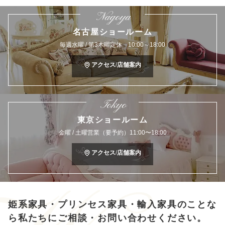
Nagoya
名古屋ショールーム
毎週水曜 / 第3木曜定休 10:00～18:00
アクセス/店舗案内
Tokyo
東京ショールーム
金曜 / 土曜営業（要予約）11:00〜18:00
アクセス/店舗案内
姫系家具・プリンセス家具・輸入家具のことな
ら
私たちにご相談・お問い合わせください。