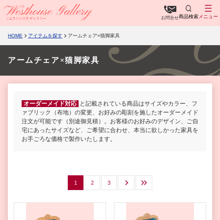
商品検索
メニュー
お問合せ
HOME
アイテムを探す
アームチェア×猫脚家具
アームチェア×猫脚家具
オーダーメイド対応
と記載されている商品はサイズやカラー、フ
ァブリック（布地）の変更、お好みの彫刻を施したオーダーメイド
注文が可能です（別途御見積）。お客様のお好みのデザイン、ご自
宅にあったサイズなど、ご希望に合わせ、本当に欲しかった家具を
お手ごろな価格で製作いたします。
1
2
3
次へ
最後