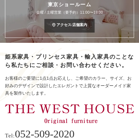
東京ショールーム
金曜 / 土曜営業（要予約）11:00〜18:00
アクセス/店舗案内
姫系家具・プリンセス家具・輸入家具のことな
ら
私たちにご相談・お問い合わせください。
お客様のご要望に1点1点お応えし、ご希望のカラー、サイズ、お
好みのデザインで設計したエレガントで上質なオーダーメイド家
具を製作いたします。
052-509-2020
Tel: