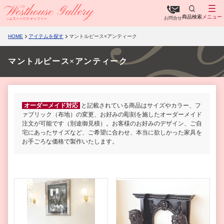
商品検索
メニュー
お問合せ
HOME
アイテムを探す
マントルピース×アンティーク
マントルピース×アンティーク
オーダーメイド対応
と記載されている商品はサイズやカラー、フ
ァブリック（布地）の変更、お好みの彫刻を施したオーダーメイド
注文が可能です（別途御見積）。お客様のお好みのデザイン、ご自
宅にあったサイズなど、ご希望に合わせ、本当に欲しかった家具を
お手ごろな価格で製作いたします。