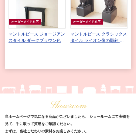
オーダーメイド対応
オーダーメイド対応
マントルピース ジョージアン
マントルピース クラシックス
スタイル ダークブラウン色
タイル ライオン像の彫刻 ダ
ークブラウン色
Showroom
当ホームページで気になる商品がございましたら、
ショールームにて実物を
見て、手に取って質感をご確認ください。
まずは、当社こだわりの素材をお楽しみください。