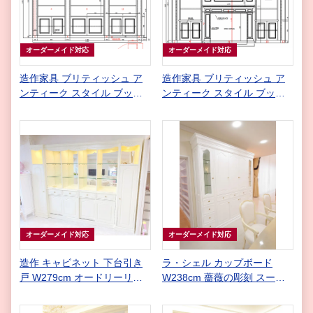
オーダーメイド対応
オーダーメイド対応
造作家具 ブリティッシュ ア
造作家具 ブリティッシュ ア
ンティーク スタイル ブック
ンティーク スタイル ブック
シェルフ 隠し扉付き
シェルフ マントルピース付き
オーダーメイド対応
オーダーメイド対応
造作 キャビネット 下台引き
ラ・シェル カップボード
戸 W279cm オードリーリボ
W238cm 薔薇の彫刻 スーパ
ンの彫刻 ホワイト色
ーホワイト色