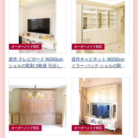
オーダーメイド対応
オーダーメイド対応
造作 テレビボード W260cm
造作キャビネット W250cm
シェルの彫刻 3枚扉 引出し 4
ミラー バック シェルの彫刻
杯 スーパーホワイトグロス色
スーパーホワイトグロス色
オーダーメイド対応
オーダーメイド対応