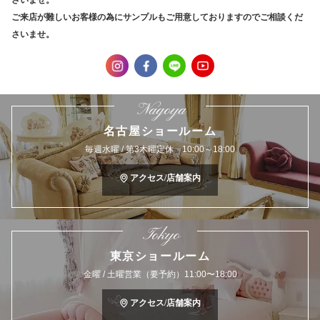
さいませ。
ご来店が難しいお客様の為にサンプルもご用意しておりますのでご相談くだ
さいませ。
Nagoya
名古屋ショールーム
毎週水曜 / 第3木曜定休 10:00～18:00
アクセス/店舗案内
Tokyo
東京ショールーム
金曜 / 土曜営業（要予約）11:00〜18:00
アクセス/店舗案内