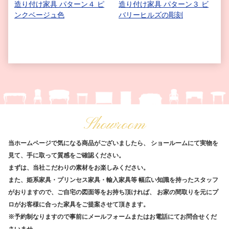
造り付け家具 パターン４ ピ
造り付け家具 パターン３ ビ
ンクベージュ色
バリーヒルズの彫刻
Showroom
当ホームページで気になる商品がございましたら、
ショールームにて実物を
見て、手に取って質感をご確認ください。
まずは、当社こだわりの素材をお楽しみください。
また、姫系家具・プリンセス家具・輸入家具等
幅広い知識を持ったスタッフ
がおりますので、ご自宅の図面等をお持ち頂ければ、
お家の間取りを元にプ
ロがお客様に合った家具をご提案させて頂きます。
※予約制なりますので事前にメールフォームまたはお電話にてお問合せくだ