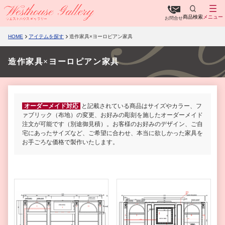
商品検索
メニュー
お問合せ
HOME
アイテムを探す
造作家具×ヨーロピアン家具
造作家具×ヨーロピアン家具
オーダーメイド対応
と記載されている商品はサイズやカラー、フ
ァブリック（布地）の変更、お好みの彫刻を施したオーダーメイド
注文が可能です（別途御見積）。お客様のお好みのデザイン、ご自
宅にあったサイズなど、ご希望に合わせ、本当に欲しかった家具を
お手ごろな価格で製作いたします。