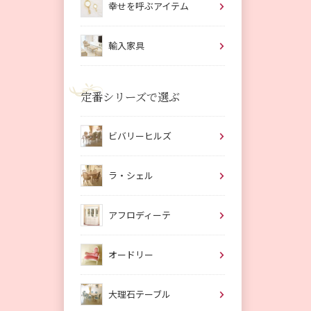
幸せを呼ぶアイテム
輸入家具
定番シリーズで選ぶ
ビバリーヒルズ
ラ・シェル
アフロディーテ
オードリー
大理石テーブル