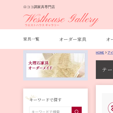
ロココ調家具専門店
オーダー家具
オ
家具一覧
HOME
ア
テー
キーワードで探す