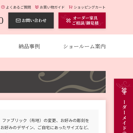
よくあるご質問
お買い物ガイド
ショッピングカート
0
オーダー家具
お問い合わせ
ご相談/御見積
納品事例
ショールーム案内
、ファブリック（布地）の変更、お好みの彫刻を
のお好みのデザイン、ご自宅にあったサイズなど、