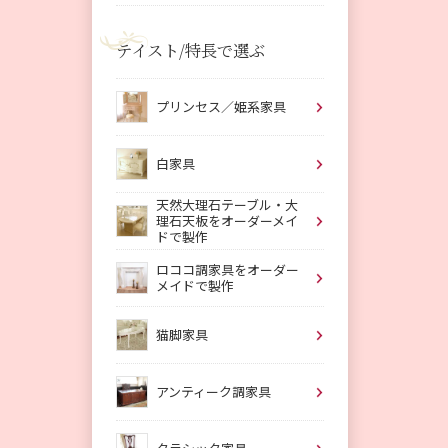
テイスト/特長で選ぶ
プリンセス／姫系家具
白家具
天然大理石テーブル・大
理石天板をオーダーメイ
ドで製作
ロココ調家具をオーダー
メイドで製作
猫脚家具
アンティーク調家具