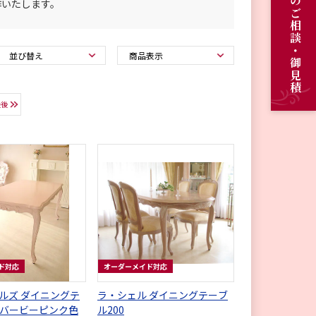
オーダーメイドのご相談・御見積
作いたします。
最後
ド対応
オーダーメイド対応
ルズ ダイニングテ
ラ・シェル ダイニングテーブ
0 バービーピンク色
ル200