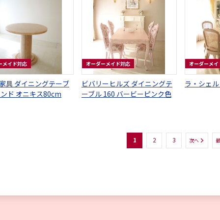
ーメイド対応
オーダーメイド対応
オーダーメイ
家具 ダイニングテーブ
ビバリーヒルズ ダイニングテ
ラ・シェル
ウンド オニキス80cm
ーブル 160 バービーピンク色
1
2
3
次へ