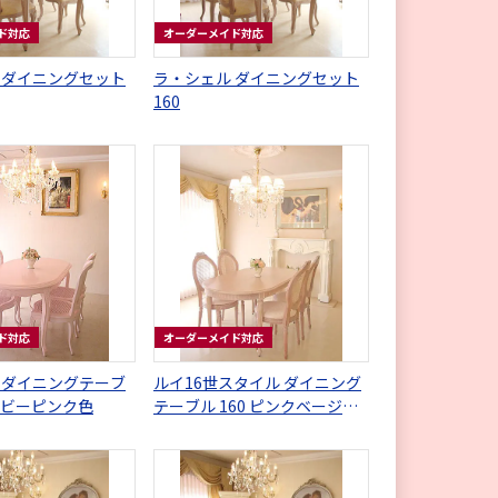
ド対応
オーダーメイド対応
 ダイニングセット
ラ・シェル ダイニングセット
160
ド対応
オーダーメイド対応
 ダイニングテーブ
ルイ16世スタイル ダイニング
バービーピンク色
テーブル 160 ピンクベージュ
色