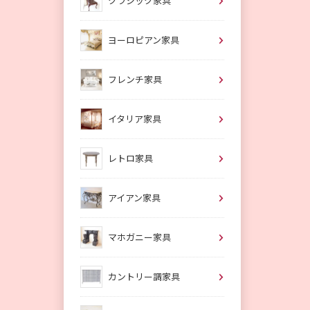
クラシック家具
ヨーロピアン家具
フレンチ家具
イタリア家具
レトロ家具
アイアン家具
マホガニー家具
カントリー調家具