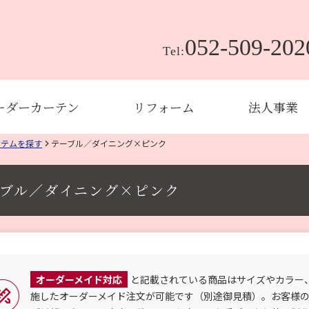
052-509-202
Tel:
ーダーカーテン
リフォーム
法人事業
イテムを探す
テーブル／ダイニング×ピンク
ブル／ダイニング×ピンク
オーダーメイド対応
と記載されている商品はサイズやカラー
施したオーダーメイド注文が可能です（別途御見積）。お客様