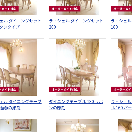
ーメイド対応
オーダーメイド対応
オーダーメイ
ェル ダイニングセット
ラ・シェル ダイニングセット
ラ・シェル
 ラタンタイプ
200
180
ーメイド対応
オーダーメイド対応
オーダーメイ
ェル ダイニングテーブ
ダイニングテーブル 180 リボ
ラ・シェル
0 薔薇の彫刻
ンの彫刻
ル 160 