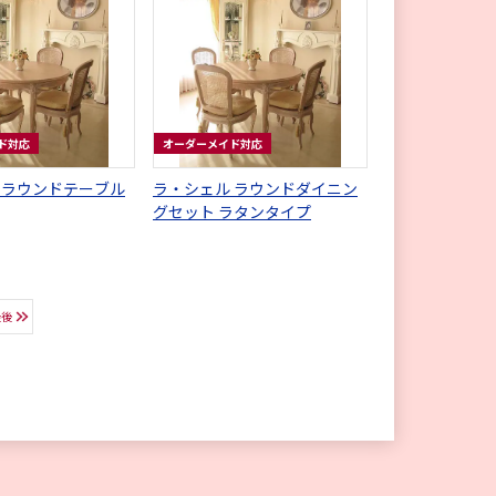
ド対応
オーダーメイド対応
 ラウンドテーブル
ラ・シェル ラウンドダイニン
グセット ラタンタイプ
最後