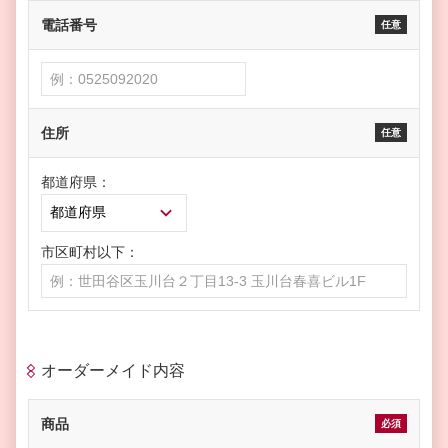
電話番号
任意
住所
任意
都道府県：
市区町村以下：
オーダーメイド内容
商品
必須