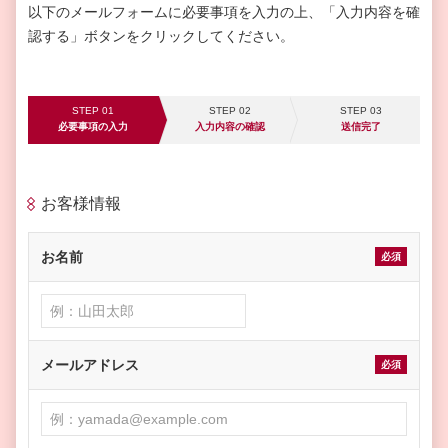
以下のメールフォームに必要事項を入力の上、「入力内容を確
認する」ボタンをクリックしてください。
STEP 01
STEP 02
STEP 03
必要事項の入力
入力内容の確認
送信完了
お客様情報
お名前
必須
メールアドレス
必須