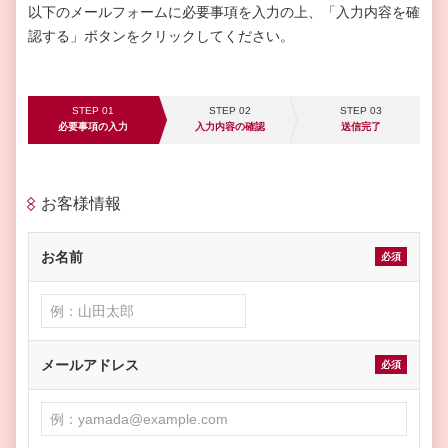
以下のメールフォームに必要事項を入力の上、「入力内容を確
認する」ボタンをクリックしてください。
STEP 01
STEP 02
STEP 03
必要事項の入力
入力内容の確認
送信完了
お客様情報
お名前
必須
メールアドレス
必須