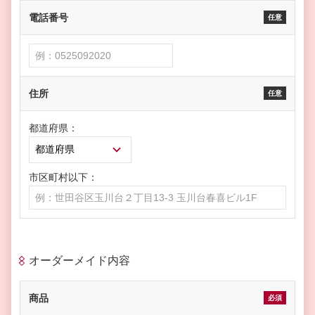
電話番号
任意
住所
任意
都道府県：
市区町村以下：
オーダーメイド内容
商品
必須