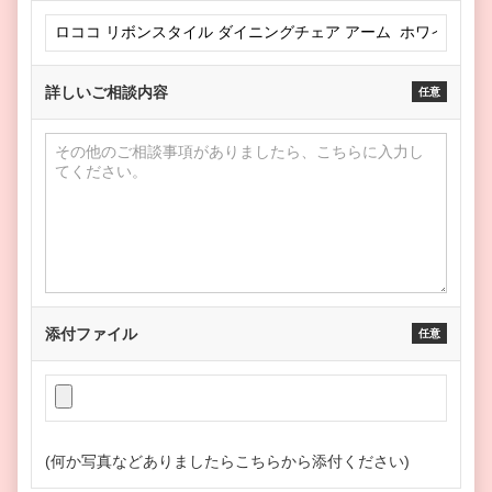
詳しいご相談内容
任意
添付ファイル
任意
(何か写真などありましたらこちらから添付ください)