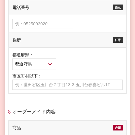
電話番号
任意
住所
任意
都道府県：
市区町村以下：
オーダーメイド内容
商品
必須