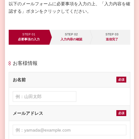
以下のメールフォームに必要事項を入力の上、「入力内容を確
認する」ボタンをクリックしてください。
STEP 01
STEP 02
STEP 03
必要事項の入力
入力内容の確認
送信完了
お客様情報
お名前
必須
メールアドレス
必須