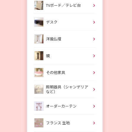
TVボード／テレビ台
デスク
洋風仏壇
鏡
その他家具
照明器具（シャンデリア
など）
オーダーカーテン
フランス 生地