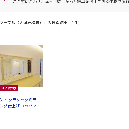
ご希望に合わせ、本当に欲しかった家具をお手ごろな価格で製
マーブル（大理石模様）」の検索結果（1件）
ーメイド対応
ント クラシックミラー
ング仕上げ ロッソマー
 ゴールドの彩色
cm