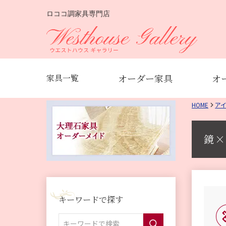
ロココ調家具専門店
オーダー家具
オ
家具一覧
HOME
ア
鏡×
キーワードで探す