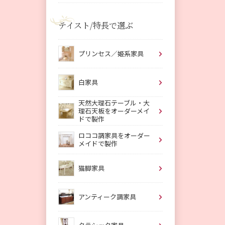
テイスト/特長で選ぶ
プリンセス／姫系家具
白家具
天然大理石テーブル・大
理石天板をオーダーメイ
ドで製作
ロココ調家具をオーダー
メイドで製作
猫脚家具
アンティーク調家具