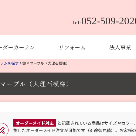
052-509-202
Tel:
ーダーカーテン
リフォーム
法人事業
イテムを探す
鏡×マーブル（大理石模様）
マーブル（大理石模様）
オーダーメイド対応
と記載されている商品はサイズやカラー
施したオーダーメイド注文が可能です（別途御見積）。お客様