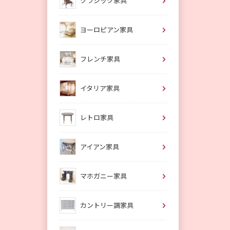
クラシック家具
ヨーロピアン家具
フレンチ家具
イタリア家具
レトロ家具
アイアン家具
マホガニー家具
カントリー調家具