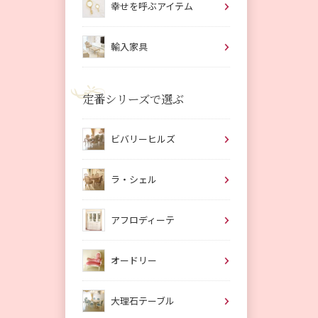
幸せを呼ぶアイテム
輸入家具
定番シリーズで選ぶ
ビバリーヒルズ
ラ・シェル
アフロディーテ
オードリー
大理石テーブル