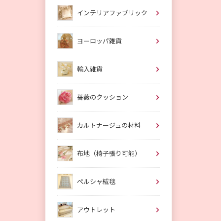
インテリアファブリック
ヨーロッパ雑貨
輸入雑貨
薔薇のクッション
カルトナージュの材料
布地（椅子張り可能）
ペルシャ絨毯
アウトレット