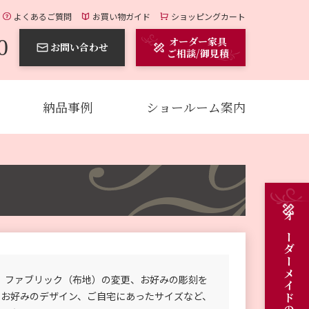
よくあるご質問
お買い物ガイド
ショッピングカート
0
オーダー家具
お問い合わせ
ご相談/御見積
納品事例
ショールーム案内
、ファブリック（布地）の変更、お好みの彫刻を
のお好みのデザイン、ご自宅にあったサイズなど、