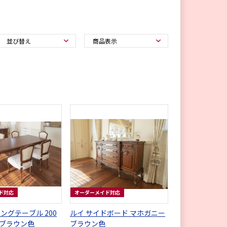
ド対応
オーダーメイド対応
ングテーブル 200
ルイ サイドボード マホガニー
ブラウン色
ブラウン色