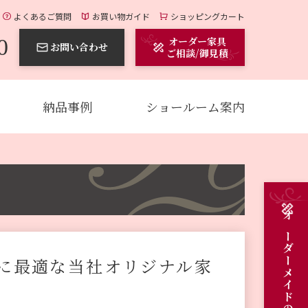
よくあるご質問
お買い物ガイド
ショッピングカート
0
オーダー家具
お問い合わせ
ご相談/御見積
納品事例
ショールーム案内
に最適な当社オリジナル家