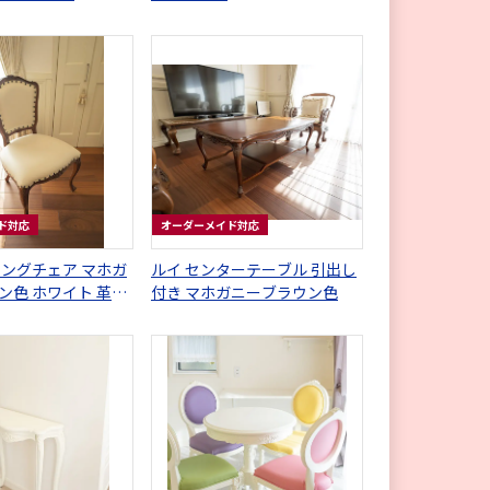
ド対応
オーダーメイド対応
ニングチェア マホガ
ルイ センターテーブル 引出し
ン色 ホワイト 革張
付き マホガニーブラウン色