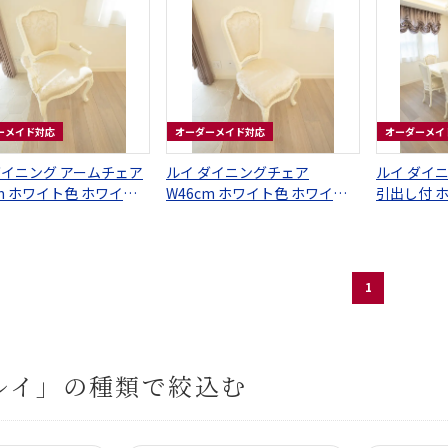
ーメイド対応
オーダーメイド対応
オーダーメイ
ダイニング アームチェア
ルイ ダイニングチェア
ルイ ダイニ
cm ホワイト色 ホワイト
W46cm ホワイト色 ホワイト
引出し付 
の張地
リリーの張地
なし
1
ルイ」の種類で絞込む