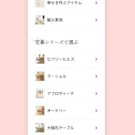
幸せを呼ぶアイテム
輸入家具
定番シリーズで選ぶ
ビバリーヒルズ
ラ・シェル
アフロディーテ
オードリー
大理石テーブル