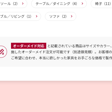
ソール（2）
テーブル／ダイニング（4）
椅子（11
ブル／リビング（1）
ソファ（2）
オーダーメイド対応
と記載されている商品はサイズやカラー
施したオーダーメイド注文が可能です（別途御見積）。お客様
ご希望に合わせ、本当に欲しかった家具をお手ごろな価格で製