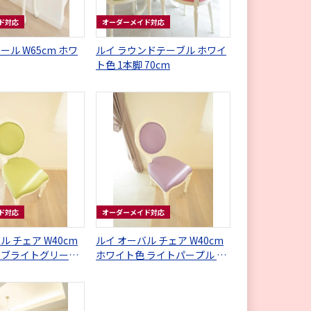
ド対応
オーダーメイド対応
5cm ホワ
ルイ ラウンドテーブル ホワイ
ト色 1本脚 70cm
ド対応
オーダーメイド対応
ル チェア W40cm
ルイ オーバル チェア W40cm
 ブライトグリーン
ホワイト色 ライトパープル フ
ザー
ェイクレザー