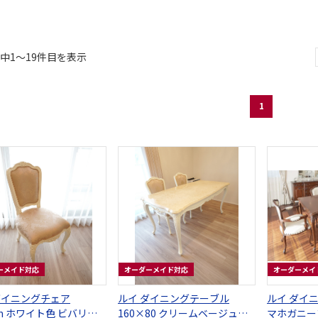
件中1〜19件目を表示
1
ーメイド対応
オーダーメイド対応
オーダーメイ
ダイニングチェア
ルイ ダイニングテーブル
ルイ ダイニ
cm ホワイト色 ビバリー
160×80 クリームベージュ大
マホガニー