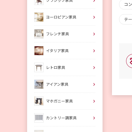
クラシック家具
コン
ヨーロピアン家具
テー
フレンチ家具
イタリア家具
レトロ家具
アイアン家具
マホガニー家具
カントリー調家具