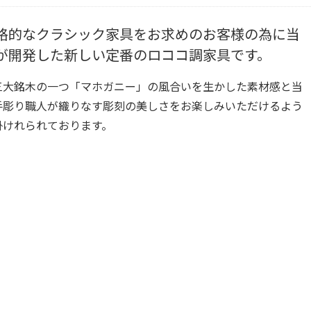
格的なクラシック家具をお求めのお客様の為に当
が開発した新しい定番のロココ調家具です。
三大銘木の一つ「マホガニー」の風合いを生かした素材感と当
手彫り職人が織りなす彫刻の美しさをお楽しみいただけるよう
掛けれられております。