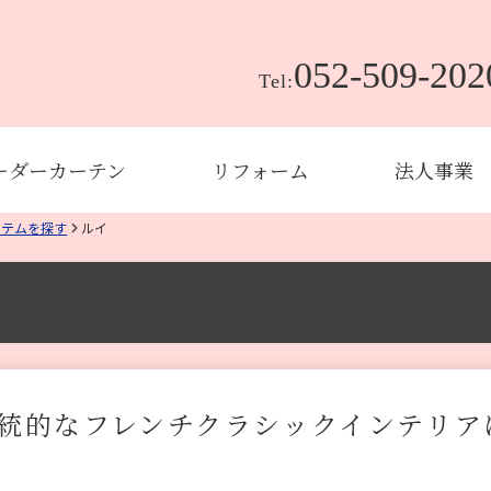
052-509-202
Tel:
ーダーカーテン
リフォーム
法人事業
イテムを探す
ルイ
統的なフレンチクラシックインテリア