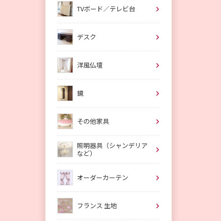
TVボード／テレビ台
デスク
洋風仏壇
鏡
その他家具
照明器具（シャンデリア
など）
オーダーカーテン
フランス 生地