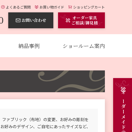
よくあるご質問
お買い物ガイド
ショッピングカート
0
オーダー家具
お問い合わせ
ご相談/御見積
納品事例
ショールーム案内
、ファブリック（布地）の変更、お好みの彫刻を
のお好みのデザイン、ご自宅にあったサイズなど、