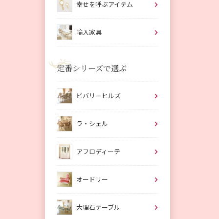
幸せを呼ぶアイテム
輸入家具
定番シリーズで選ぶ
ビバリーヒルズ
ラ・シェル
アフロディーテ
オードリー
大理石テーブル