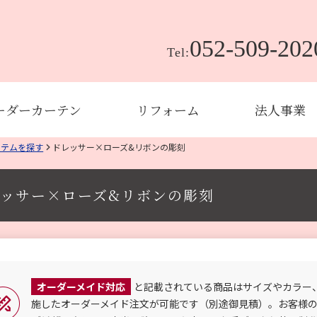
052-509-202
Tel:
ーダーカーテン
リフォーム
法人事業
イテムを探す
ドレッサー×ローズ&リボンの彫刻
ッサー×ローズ&リボンの彫刻
オーダーメイド対応
と記載されている商品はサイズやカラー
施したオーダーメイド注文が可能です（別途御見積）。お客様