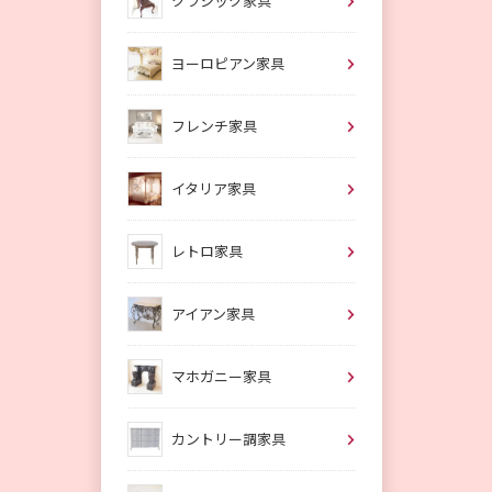
クラシック家具
ヨーロピアン家具
フレンチ家具
イタリア家具
レトロ家具
アイアン家具
マホガニー家具
カントリー調家具