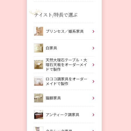
テイスト/特長で選ぶ
プリンセス／姫系家具
白家具
天然大理石テーブル・大
理石天板をオーダーメイ
ドで製作
ロココ調家具をオーダー
メイドで製作
猫脚家具
アンティーク調家具