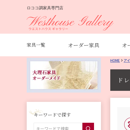
ロココ調家具専門店
オーダー家具
オ
家具一覧
HOME
ア
ドレ
キーワードで探す