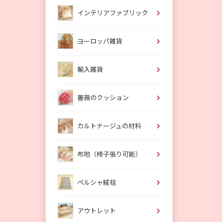
インテリアファブリック
ヨーロッパ雑貨
輸入雑貨
薔薇のクッション
カルトナージュの材料
布地（椅子張り可能）
ペルシャ絨毯
アウトレット