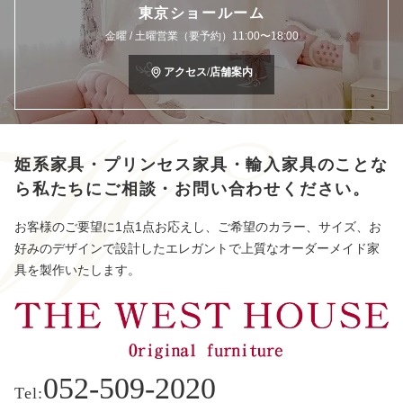
東京ショールーム
金曜 / 土曜営業（要予約）11:00〜18:00
アクセス/店舗案内
姫系家具・プリンセス家具・輸入家具のことな
ら
私たちにご相談・お問い合わせください。
お客様のご要望に1点1点お応えし、ご希望のカラー、サイズ、お
好みのデザインで設計したエレガントで上質なオーダーメイド家
具を製作いたします。
052-509-2020
Tel: