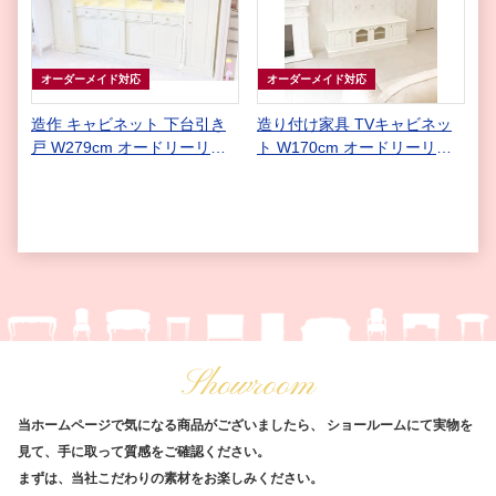
オーダーメイド対応
オーダーメイド対応
造作 キャビネット 下台引き
造り付け家具 TVキャビネッ
戸 W279cm オードリーリボ
ト W170cm オードリーリボ
ンの彫刻 ホワイト色
ンの彫刻 ホワイト色
Showroom
当ホームページで気になる商品がございましたら、
ショールームにて実物を
見て、手に取って質感をご確認ください。
まずは、当社こだわりの素材をお楽しみください。