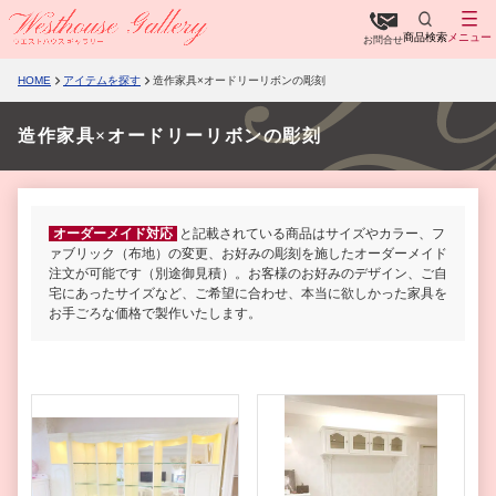
商品検索
メニュー
お問合せ
HOME
アイテムを探す
造作家具×オードリーリボンの彫刻
造作家具×オードリーリボンの彫刻
オーダーメイド対応
と記載されている商品はサイズやカラー、フ
ァブリック（布地）の変更、お好みの彫刻を施したオーダーメイド
注文が可能です（別途御見積）。お客様のお好みのデザイン、ご自
宅にあったサイズなど、ご希望に合わせ、本当に欲しかった家具を
お手ごろな価格で製作いたします。