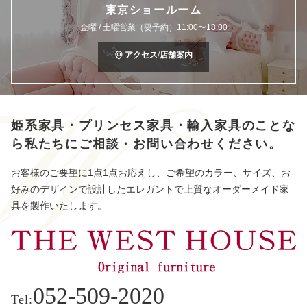
東京ショールーム
金曜 / 土曜営業（要予約）11:00〜18:00
アクセス/店舗案内
姫系家具・プリンセス家具・輸入家具のことな
ら
私たちにご相談・お問い合わせください。
お客様のご要望に1点1点お応えし、ご希望のカラー、サイズ、お
好みのデザインで設計したエレガントで上質なオーダーメイド家
具を製作いたします。
052-509-2020
Tel: