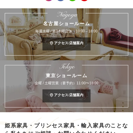
Nagoya
名古屋ショールーム
毎週水曜 / 第3木曜定休 10:00～18:00
アクセス/店舗案内
Tokyo
東京ショールーム
金曜 / 土曜営業（要予約）11:00〜18:00
アクセス/店舗案内
姫系家具・プリンセス家具・輸入家具のことな