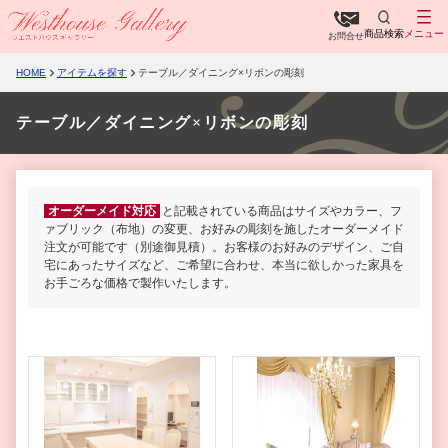
商品検索
メニュー
お問合せ
HOME
アイテムを探す
テーブル／ダイニング×リボンの彫刻
テーブル／ダイニング×リボンの彫刻
オーダーメイド対応
と記載されている商品はサイズやカラー、フ
ァブリック（布地）の変更、お好みの彫刻を施したオーダーメイド
注文が可能です（別途御見積）。お客様のお好みのデザイン、ご自
宅にあったサイズなど、ご希望に合わせ、本当に欲しかった家具を
お手ごろな価格で製作いたします。