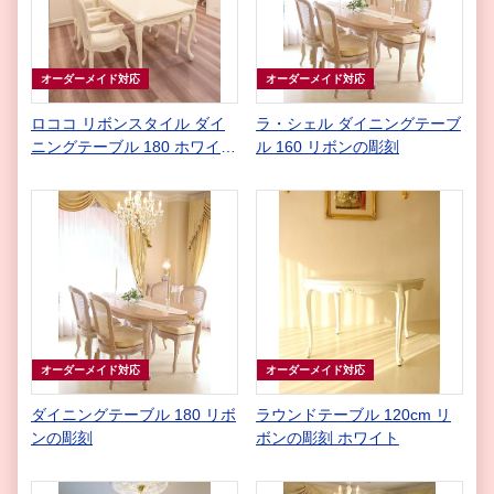
オーダーメイド対応
オーダーメイド対応
ロココ リボンスタイル ダイ
ラ・シェル ダイニングテーブ
ニングテーブル 180 ホワイト
ル 160 リボンの彫刻
色
オーダーメイド対応
オーダーメイド対応
ダイニングテーブル 180 リボ
ラウンドテーブル 120cm リ
ンの彫刻
ボンの彫刻 ホワイト