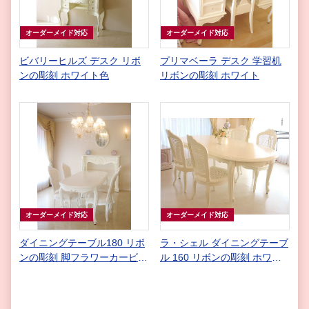
オーダーメイド対応
オーダーメイド対応
ビバリーヒルズ デスク リボ
プリマベーラ デスク 学習机
ンの彫刻 ホワイト色
リボンの彫刻 ホワイト
オーダーメイド対応
オーダーメイド対応
ダイニングテーブル180 リボ
ラ・シェル ダイニングテーブ
ンの彫刻 脚フラワーカービン
ル 160 リボンの彫刻 ホワイ
グ スーパーホワイト色
ト色