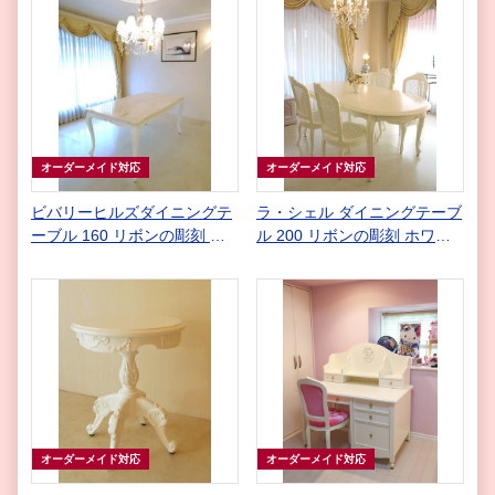
オーダーメイド対応
オーダーメイド対応
ビバリーヒルズダイニングテ
ラ・シェル ダイニングテーブ
ーブル 160 リボンの彫刻 ス
ル 200 リボンの彫刻 ホワイ
ーパーホワイト色 クリームベ
ト色
ージュ大理石天板
オーダーメイド対応
オーダーメイド対応