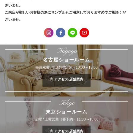
さいませ。
ご来店が難しいお客様の為にサンプルもご用意しておりますのでご相談くだ
さいませ。
Nagoya
名古屋ショールーム
毎週水曜 / 第3木曜定休 10:00～18:00
アクセス/店舗案内
Tokyo
東京ショールーム
金曜 / 土曜営業（要予約）11:00〜18:00
アクセス/店舗案内