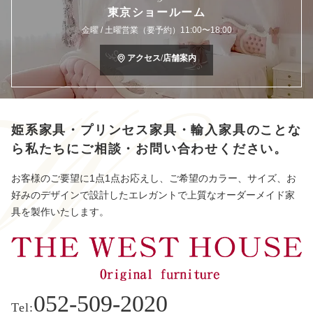
東京ショールーム
金曜 / 土曜営業（要予約）11:00〜18:00
アクセス/店舗案内
姫系家具・プリンセス家具・輸入家具のことな
ら
私たちにご相談・お問い合わせください。
お客様のご要望に1点1点お応えし、ご希望のカラー、サイズ、お
好みのデザインで設計したエレガントで上質なオーダーメイド家
具を製作いたします。
052-509-2020
Tel: