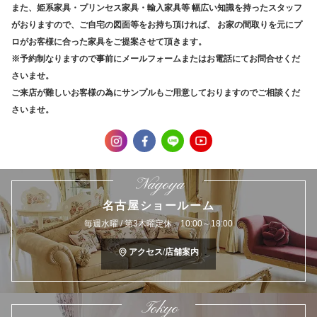
また、姫系家具・プリンセス家具・輸入家具等
幅広い知識を持ったスタッフ
がおりますので、ご自宅の図面等をお持ち頂ければ、
お家の間取りを元にプ
ロがお客様に合った家具をご提案させて頂きます。
※予約制なりますので事前にメールフォームまたはお電話にてお問合せくだ
さいませ。
ご来店が難しいお客様の為にサンプルもご用意しておりますのでご相談くだ
さいませ。
Nagoya
名古屋ショールーム
毎週水曜 / 第3木曜定休 10:00～18:00
アクセス/店舗案内
Tokyo