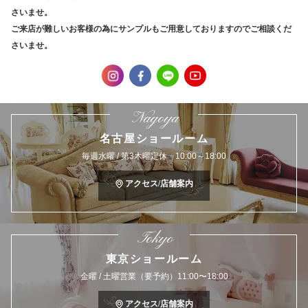
さいませ。
ご来店が難しいお客様の為にサンプルもご用意しておりますのでご相談くだ
さいませ。
Nagoya
名古屋ショールーム
毎週水曜 / 第3木曜定休 10:00～18:00
アクセス/店舗案内
Tokyo
東京ショールーム
金曜 / 土曜営業（要予約）11:00〜18:00
アクセス/店舗案内