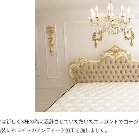
ドは新しくS様の為に設計させていただいたエレガントでゴージ
塗装にホワイトのアンティーク加工を施しました。