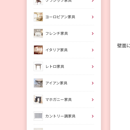
クラシック家具
ヨーロピアン家具
フレンチ家具
壁面
イタリア家具
レトロ家具
アイアン家具
マホガニー家具
カントリー調家具