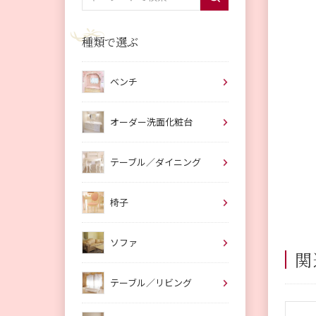
種類で選ぶ
ベンチ
オーダー洗面化粧台
テーブル／ダイニング
椅子
ソファ
関
テーブル／リビング