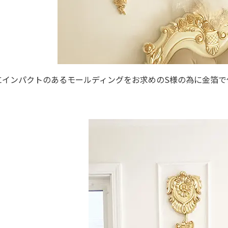
にインパクトのあるモールディングをお求めのS様の為に金箔で