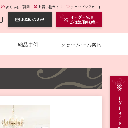
よくあるご質問
お買い物ガイド
ショッピングカート
0
オーダー家具
お問い合わせ
ご相談/御見積
納品事例
ショールーム案内