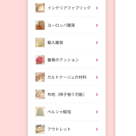
インテリアファブリック
ヨーロッパ雑貨
輸入雑貨
薔薇のクッション
カルトナージュの材料
布地（椅子張り可能）
ペルシャ絨毯
アウトレット