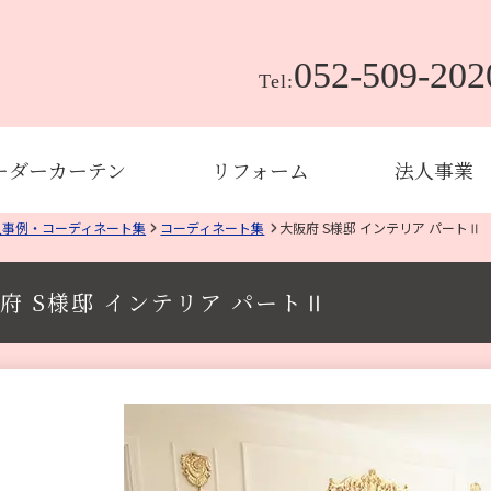
052-509-202
Tel:
ーダーカーテン
リフォーム
法人事業
入事例・コーディネート集
コーディネート集
大阪府 S様邸 インテリア パートⅡ
府 S様邸 インテリア パートⅡ