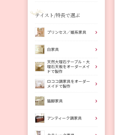
テイスト/特長で選ぶ
プリンセス／姫系家具
白家具
天然大理石テーブル・大
理石天板をオーダーメイ
ドで製作
ロココ調家具をオーダー
メイドで製作
猫脚家具
アンティーク調家具