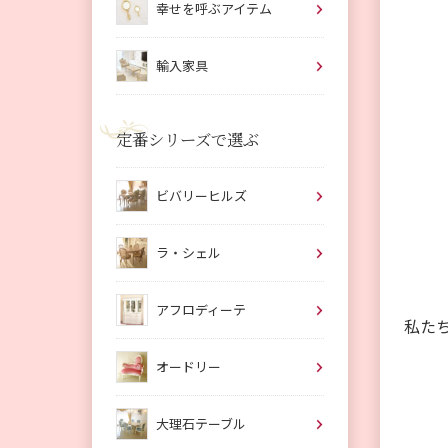
幸せを呼ぶアイテム
輸入家具
定番シリーズで選ぶ
ビバリーヒルズ
ラ・シェル
アフロディーテ
私た
オードリー
大理石テーブル