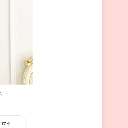
す。
に戻る