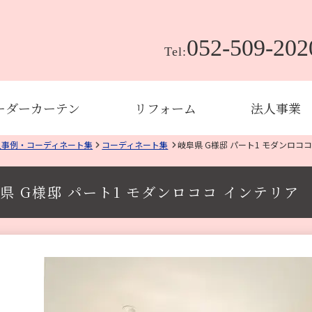
052-509-202
Tel:
ーダーカーテン
リフォーム
法人事業
入事例・コーディネート集
コーディネート集
岐阜県 G様邸 パート1 モダンロコ
県 G様邸 パート1 モダンロココ インテリア