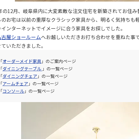
22年の12月、岐阜県内に大変素敵な注文住宅を新築されてお住
らのお宅は以前の重厚なクラシック家具から、明るく気持ちも
りインターネットでイメージに合う家具をお探しでした。
名古屋ショールーム
へお越しいただきお打ち合わせを重ねた事
せていただきました。
「
オーダーメイド家具
」のご案内ページ
「
ダイニングテーブル
」の一覧ページ
「
ダイニングチェア
」の一覧ページ
「
アームチェア
」の一覧ページ
「
コンソール
」の一覧ページ