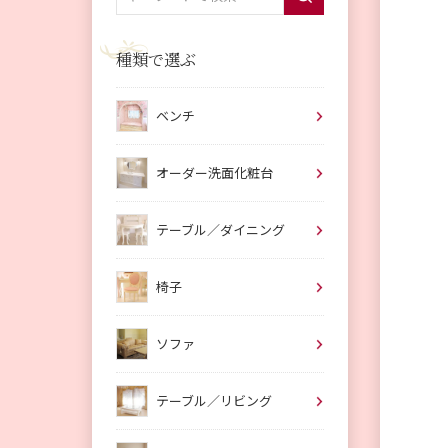
種類で選ぶ
ベンチ
オーダー洗面化粧台
テーブル／ダイニング
椅子
ソファ
テーブル／リビング