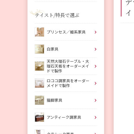
デ
イ
テイスト/特長で選ぶ
プリンセス／姫系家具
白家具
天然大理石テーブル・大
理石天板をオーダーメイ
ドで製作
ロココ調家具をオーダー
メイドで製作
猫脚家具
アンティーク調家具