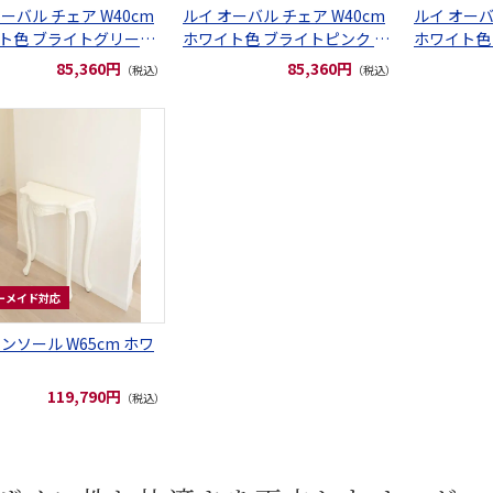
ーバル チェア W40cm
ルイ オーバル チェア W40cm
ルイ オーバ
ト色 ブライトグリーン
ホワイト色 ブライトピンク フ
ホワイト色
クレザー
ェイクレザー
ェイクレザ
85,360円
85,360円
（税込）
（税込）
ーメイド対応
ル W65cm ホワ
119,790円
（税込）