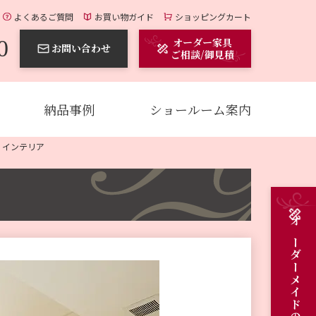
よくあるご質問
お買い物ガイド
ショッピングカート
0
オーダー家具
お問い合わせ
ご相談/御見積
納品事例
ショールーム案内
コ インテリア