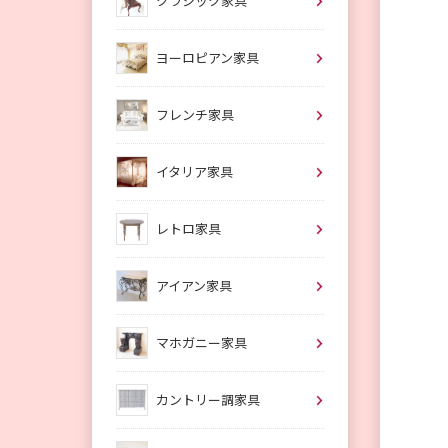
クラシック家具
ヨーロピアン家具
フレンチ家具
イタリア家具
レトロ家具
アイアン家具
マホガニー家具
カントリー調家具