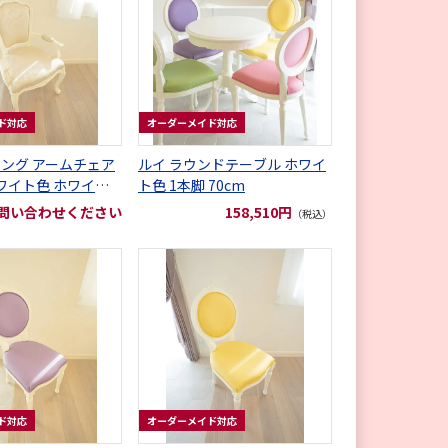
ド対応
オーダーメイド対応
ニング アームチェア
ルイ ラウンドテーブル ホワイ
ホワイト色 ホワイト
ト色 1本脚 70cm
地
問い合わせください
158,510円
（税込）
ド対応
オーダーメイド対応