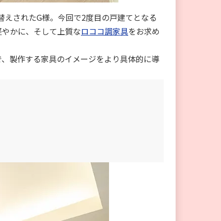
み替えされたG様。今回で2度目の戸建てとなる
軽やかに、そして上質な
ロココ調家具
をお求め
で、製作する家具のイメージをより具体的に導