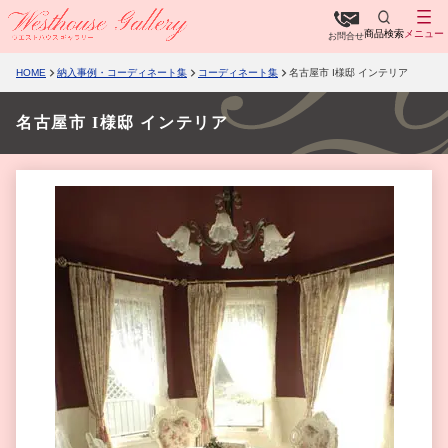
商品検索
メニュー
お問合せ
HOME
納入事例・コーディネート集
コーディネート集
名古屋市 I様邸 インテリア
名古屋市 I様邸 インテリア