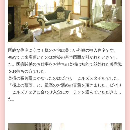
閑静な住宅に立つⅠ様のお宅は美しい外観の輸入住宅です。
初めてご来店頂いたのは建築の基本図面が引かれたときでし
た。医療関係のお仕事をお持ちの奥様は知的で並外れた美意識
をお持ちの方でした。
奥様の審美眼にかなったのはビバリーヒルズスタイルでした。
「極上の薔薇」と、最高のお褒めの言葉を頂きました。ビバリ
ーヒルズチェアに合わせ入念にカーテンを選んでいただきまし
た。