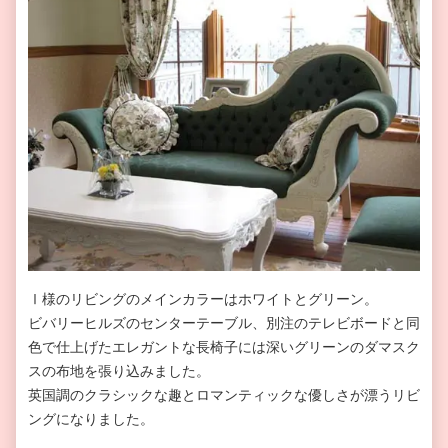
Ⅰ様のリビングのメインカラーはホワイトとグリーン。
ビバリーヒルズのセンターテーブル、別注のテレビボードと同
色で仕上げたエレガントな長椅子には深いグリーンのダマスク
スの布地を張り込みました。
英国調のクラシックな趣とロマンティックな優しさが漂うリビ
ングになりました。