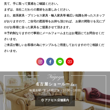
見て、手に取って質感をご確認ください。
まずは、当社こだわりの素材をお楽しみください。
また、姫系家具・プリンセス家具・輸入家具等
幅広い知識を持ったスタッフ
がおりますので、ご自宅の図面等をお持ち頂ければ、
お家の間取りを元にプ
ロがお客様に合った家具をご提案させて頂きます。
※予約制なりますので事前にメールフォームまたはお電話にてお問合せくだ
さいませ。
ご来店が難しいお客様の為にサンプルもご用意しておりますのでご相談くだ
さいませ。
Nagoya
名古屋ショールーム
毎週水曜 / 第3木曜定休 10:00～18:00
アクセス/店舗案内