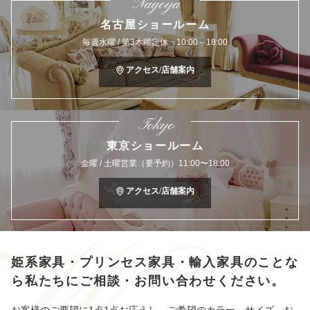
Nagoya
名古屋ショールーム
毎週水曜 / 第3木曜定休 10:00～18:00
アクセス/店舗案内
Tokyo
東京ショールーム
金曜 / 土曜営業（要予約）11:00〜18:00
アクセス/店舗案内
姫系家具・プリンセス家具・輸入家具のことな
ら
私たちにご相談・お問い合わせください。