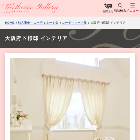
商品検索
メニュー
お問合せ
HOME
納入事例・コーディネート集
コーディネート集
大阪府 N様邸 インテリア
大阪府 N様邸 インテリア