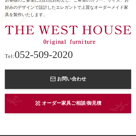
お客様のご要望に1点1点お応えし、ご希望のカラー、サイズ、お
好みのデザインで設計したエレガントで上質なオーダーメイド家
具を製作いたします。
052-509-2020
Tel:
お問い合わせ
オーダー家具ご相談/御見積