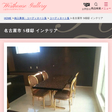
商品検索
メニュー
お問合せ
HOME
納入事例・コーディネート集
コーディネート集
名古屋市 S様邸 インテリア
名古屋市 S様邸 インテリア