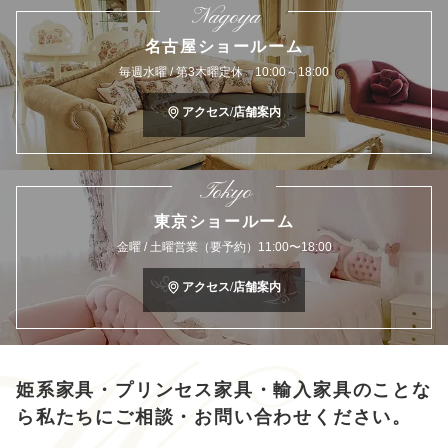
Nagoya
名古屋ショールーム
毎週水曜 / 第3木曜定休 10:00～18:00
アクセス/店舗案内
Tokyo
東京ショールーム
金曜 / 土曜営業（要予約）11:00〜18:00
アクセス/店舗案内
姫系家具・プリンセス家具・輸入家具のことな
ら
私たちにご相談・お問い合わせください。