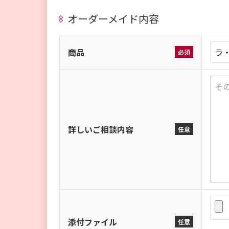
オーダーメイド内容
商品
必須
詳しいご相談内容
任意
添付ファイル
任意