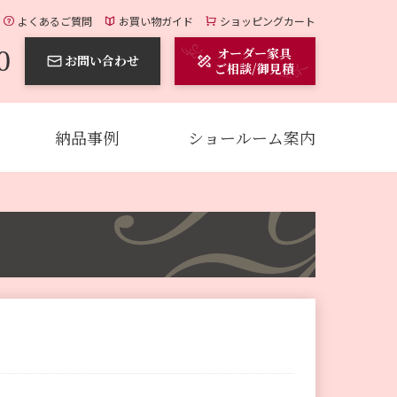
よくあるご質問
お買い物ガイド
ショッピングカート
0
オーダー家具
お問い合わせ
ご相談/御見積
納品事例
ショールーム案内