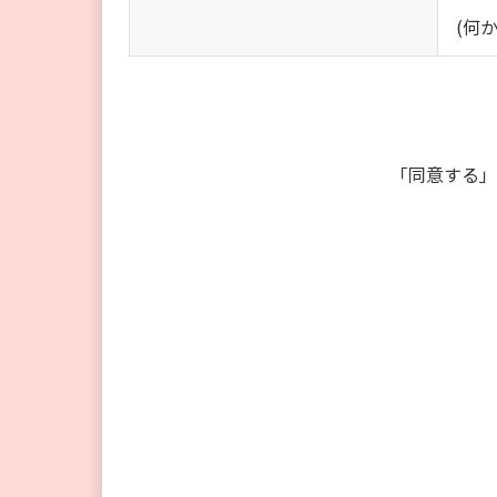
(何
「同意する」