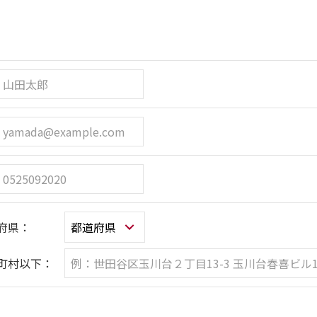
府県：
町村以下：