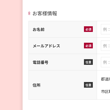
お客様情報
お名前
必須
メールアドレス
必須
電話番号
任意
都道
住所
任意
市区