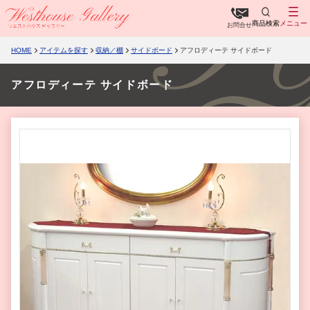
商品検索
メニュー
お問合せ
HOME
アイテムを探す
収納／棚
サイドボード
アフロディーテ サイドボード
アフロディーテ サイドボード