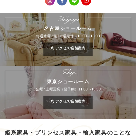
Nagoya
名古屋ショールーム
毎週水曜 / 第3木曜定休 10:00～18:00
アクセス/店舗案内
Tokyo
東京ショールーム
金曜 / 土曜営業（要予約）11:00〜18:00
アクセス/店舗案内
姫系家具・プリンセス家具・輸入家具のことな