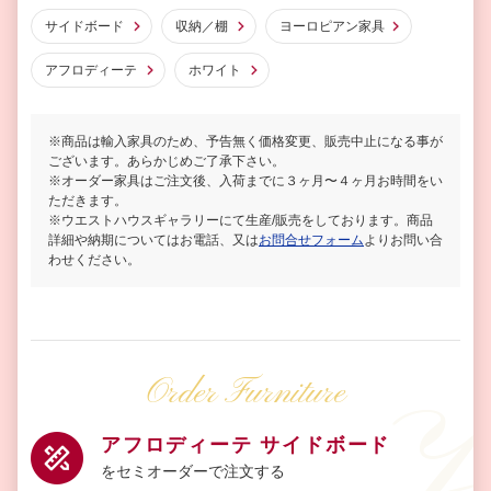
サイドボード
収納／棚
ヨーロピアン家具
アフロディーテ
ホワイト
※商品は輸入家具のため、予告無く価格変更、販売中止になる事が
ございます。あらかじめご了承下さい。
※オーダー家具はご注文後、入荷までに３ヶ月〜４ヶ月お時間をい
ただきます。
※ウエストハウスギャラリーにて生産/販売をしております。商品
詳細や納期についてはお電話、又は
お問合せフォーム
よりお問い合
わせください。
Order Furniture
アフロディーテ サイドボード
をセミオーダーで注文する