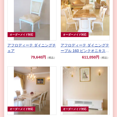
オーダーメイド対応
オーダーメイド対応
アフロディーテ ダイニングチ
アフロディーテ ダイニングテ
ェア
ーブル 160 ピンクオニキス天
板
79,640円
611,050円
（税込）
（税込）
オーダーメイド対応
オーダーメイド対応