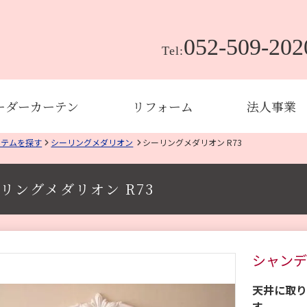
052-509-202
Tel:
ーダーカーテン
リフォーム
法人事業
イテムを探す
シーリングメダリオン
シーリングメダリオン R73
リングメダリオン R73
シャンデ
天井に取り
す。