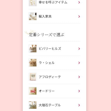
幸せを呼ぶアイテム
輸入家具
定番シリーズで選ぶ
ビバリーヒルズ
ラ・シェル
アフロディーテ
オードリー
大理石テーブル