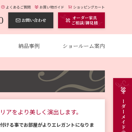
よくあるご質問
お買い物ガイド
ショッピングカート
0
オーダー家具
お問い合わせ
ご相談/御見積
納品事例
ショールーム案内
リアをより美しく演出します。
付ける事でお部屋がよりエレガントになりま