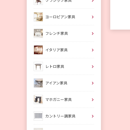
クラシック家具
ヨーロピアン家具
フレンチ家具
イタリア家具
レトロ家具
アイアン家具
マホガニー家具
カントリー調家具