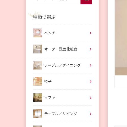
種類で選ぶ
ベンチ
オーダー洗面化粧台
テーブル／ダイニング
椅子
ソファ
テーブル／リビング