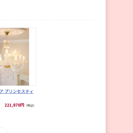
ア プリンセスティ
灯
221,870円
（税込）