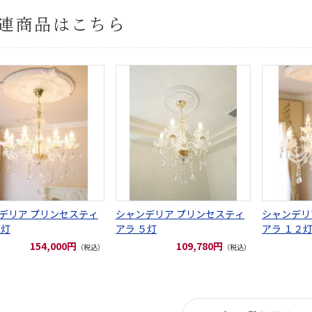
連商品はこちら
デリア プリンセスティ
シャンデリア プリンセスティ
シャンデリ
８灯
アラ ５灯
アラ １２
154,000円
109,780円
（税込）
（税込）