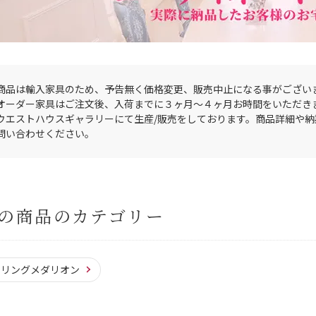
商品は輸入家具のため、予告無く価格変更、販売中止になる事がござい
オーダー家具はご注文後、入荷までに３ヶ月〜４ヶ月お時間をいただき
ウエストハウスギャラリーにて生産/販売をしております。商品詳細や
問い合わせください。
の商品のカテゴリー
ーリングメダリオン