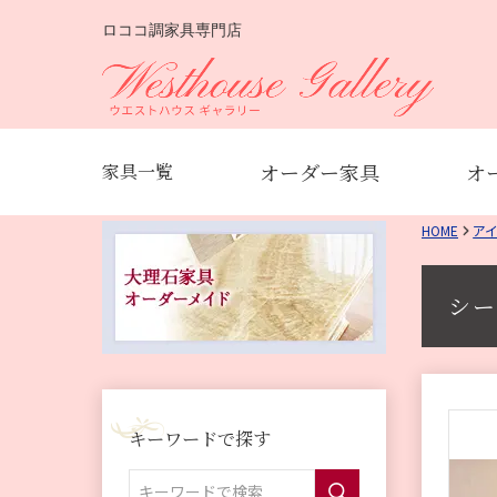
ロココ調家具専門店
オーダー家具
オ
家具一覧
HOME
ア
シー
キーワードで探す