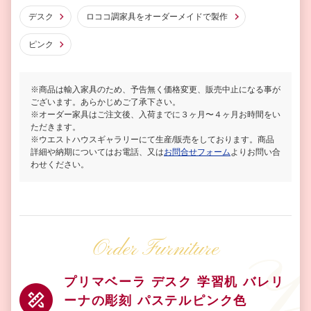
デスク
ロココ調家具をオーダーメイドで製作
ピンク
※商品は輸入家具のため、予告無く価格変更、販売中止になる事が
ございます。あらかじめご了承下さい。
※オーダー家具はご注文後、入荷までに３ヶ月〜４ヶ月お時間をい
ただきます。
※ウエストハウスギャラリーにて生産/販売をしております。商品
詳細や納期についてはお電話、又は
お問合せフォーム
よりお問い合
わせください。
Order Furniture
プリマベーラ デスク 学習机 バレリ
ーナの彫刻 パステルピンク色