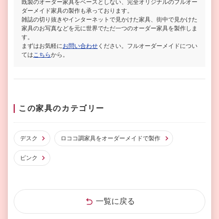
既製のオーダー家具をベースとしない、完全オリジナルのフルオー
ダーメイド家具の製作も承っております。
雑誌の切り抜きやインターネットで見かけた家具、街中で見かけた
家具のお写真などを元に世界でただ一つのオーダー家具を製作しま
す。
まずはお気軽に
お問い合わせ
ください。フルオーダーメイドについ
ては
こちら
から。
この家具のカテゴリー
デスク
ロココ調家具をオーダーメイドで製作
ピンク
一覧に戻る