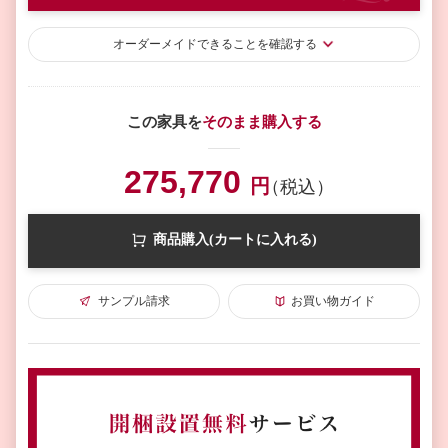
オーダーメイド
できることを確認する
この家具を
そのまま購入する
275,770
円
（税込）
商品購入(カートに入れる)
サンプル請求
お買い物ガイド