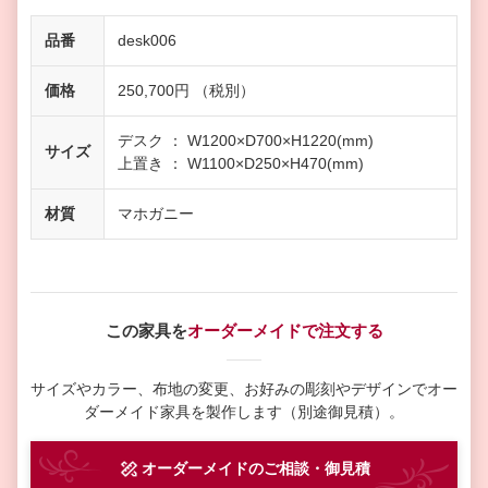
品番
desk006
価格
250,700円 （税別）
デスク ： W1200×D700×H1220(mm)
サイズ
上置き ： W1100×D250×H470(mm)
材質
マホガニー
この家具を
オーダーメイドで注文する
サイズやカラー、布地の変更、お好みの彫刻やデザインで
オー
ダーメイド家具を製作します（別途御見積）。
オーダーメイド
のご相談・御見積