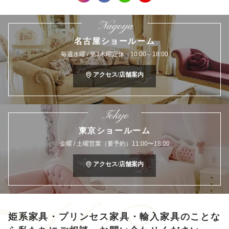
Nagoya
名古屋ショールーム
毎週水曜 / 第3木曜定休 10:00～18:00
アクセス/店舗案内
Tokyo
東京ショールーム
金曜 / 土曜営業（要予約）11:00〜18:00
アクセス/店舗案内
姫系家具・プリンセス家具・輸入家具のことな