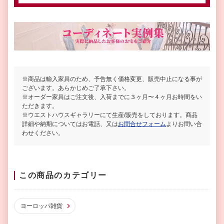
※商品は輸入家具のため、予告無く価格変更、販売中止になる事が
ございます。あらかじめご了承下さい。
※オーダー家具はご注文後、入荷までに３ヶ月〜４ヶ月お時間をい
ただきます。
※ウエストハウスギャラリーにて生産/販売をしております。商品
詳細や納期についてはお電話、又は
お問合せフォーム
よりお問い合
わせください。
この商品のカテゴリー
ヨーロッパ雑貨