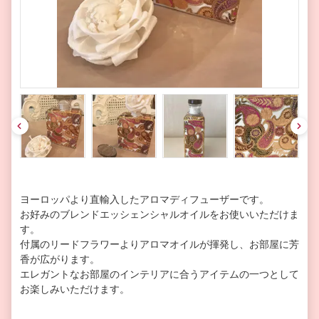
pre
nex
v
t
ヨーロッパより直輸入したアロマディフューザーです。
お好みのブレンドエッシェンシャルオイルをお使いいただけま
す。
付属のリードフラワーよりアロマオイルが揮発し、お部屋に芳
香が広がります。
エレガントなお部屋のインテリアに合うアイテムの一つとして
お楽しみいただけます。