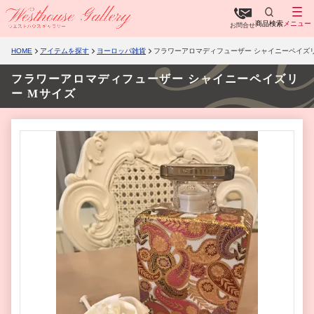
商品検索
メニュー
お問合せ
HOME
アイテムを探す
ヨーロッパ雑貨
フラワーアロマディフューザー シャイニーペイズリ
フラワーアロマディフューザー シャイニーペイズリ
ー Mサイズ