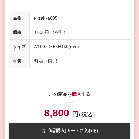
品番
e_zakka005
価格
8,000円 （税別）
サイズ
W100×D45×H150(mm)
材質
陶 器／樹 脂
この商品を
購入する
8,800
円
（税込）
商品購入(カートに入れる)