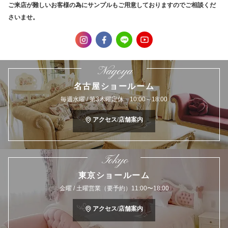
ご来店が難しいお客様の為にサンプルもご用意しておりますのでご相談くだ
さいませ。
Nagoya
名古屋ショールーム
毎週水曜 / 第3木曜定休 10:00～18:00
アクセス/店舗案内
Tokyo
東京ショールーム
金曜 / 土曜営業（要予約）11:00〜18:00
アクセス/店舗案内