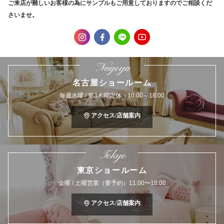
ご来店が難しいお客様の為にサンプルもご用意しておりますのでご相談くだ
さいませ。
Nagoya
名古屋ショールーム
毎週水曜 / 第3木曜定休 10:00～18:00
アクセス/店舗案内
Tokyo
東京ショールーム
金曜 / 土曜営業（要予約）11:00〜18:00
アクセス/店舗案内