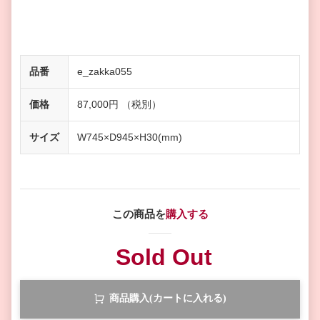
品番
e_zakka055
価格
87,000円 （税別）
サイズ
W745×D945×H30(mm)
この商品を
購入する
Sold Out
商品購入(カートに入れる)