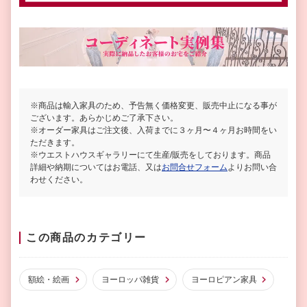
※商品は輸入家具のため、予告無く価格変更、販売中止になる事が
ございます。あらかじめご了承下さい。
※オーダー家具はご注文後、入荷までに３ヶ月〜４ヶ月お時間をい
ただきます。
※ウエストハウスギャラリーにて生産/販売をしております。商品
詳細や納期についてはお電話、又は
お問合せフォーム
よりお問い合
わせください。
この商品のカテゴリー
額絵・絵画
ヨーロッパ雑貨
ヨーロピアン家具