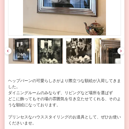
pre
nex
v
t
ヘップバーンの可愛らしさがより際立つな額絵が入荷してきま
した。
ダイニングルームのみならず、リビングなど場所を選ばず
どこに飾ってもその場の雰囲気を引き立たせてくれる、そのよ
うな額絵になっております。
プリンセスなハウススタイリングのお道具として、ぜひお使い
くださいませ。