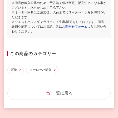
※商品は輸入家具のため、予告無く価格変更、販売中止になる事が
ございます。あらかじめご了承下さい。
※オーダー家具はご注文後、入荷までに３ヶ月〜４ヶ月お時間をい
ただきます。
※ウエストハウスギャラリーにて生産/販売をしております。商品
詳細や納期についてはお電話、又は
お問合せフォーム
よりお問い合
わせください。
この商品のカテゴリー
置物
ヨーロッパ雑貨
一覧に戻る