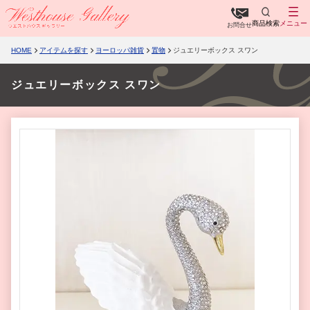
商品検索
メニュー
お問合せ
HOME
アイテムを探す
ヨーロッパ雑貨
置物
ジュエリーボックス スワン
ジュエリーボックス スワン