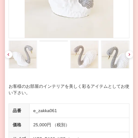
pre
nex
v
t
お客様のお部屋のインテリアを美しく彩るアイテムとしてお使
い下さい。
品番
e_zakka061
価格
25,000円 （税別）