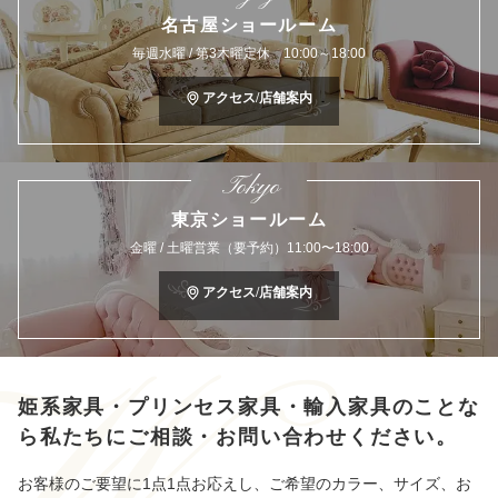
名古屋ショールーム
毎週水曜 / 第3木曜定休 10:00～18:00
アクセス/店舗案内
Tokyo
東京ショールーム
金曜 / 土曜営業（要予約）11:00〜18:00
アクセス/店舗案内
姫系家具・プリンセス家具・輸入家具のことな
ら
私たちにご相談・お問い合わせください。
お客様のご要望に1点1点お応えし、ご希望のカラー、サイズ、お