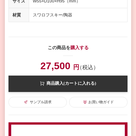
サイズ
W55×D100×H95（mm）
材質
スワロフスキー/陶器
この商品を
購入する
27,500
円
（税込）
商品購入(カートに入れる)
サンプル請求
お買い物ガイド