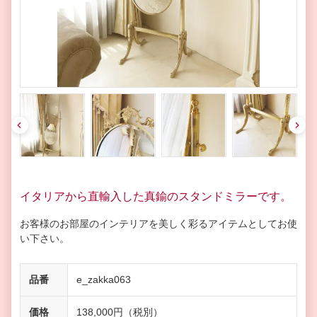
pre
nex
v
t
イタリアから直輸入した真鍮のスタンドミラーです。
お客様のお部屋のインテリアを美しく彩るアイテムとしてお使
い下さい。
品番
e_zakka063
価格
138,000円（税別）