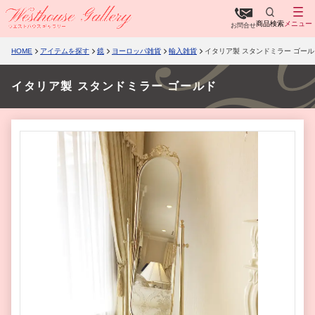
商品検索
メニュー
お問合せ
HOME
アイテムを探す
鏡
ヨーロッパ雑貨
輸入雑貨
イタリア製 スタンドミラー ゴール
イタリア製 スタンドミラー ゴールド