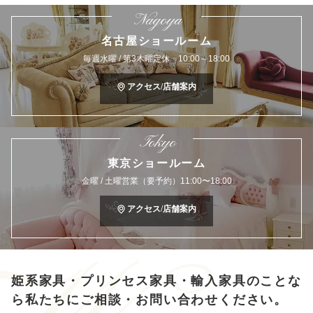
Nagoya
名古屋ショールーム
毎週水曜 / 第3木曜定休 10:00～18:00
アクセス/店舗案内
Tokyo
東京ショールーム
金曜 / 土曜営業（要予約）11:00〜18:00
アクセス/店舗案内
姫系家具・プリンセス家具・輸入家具のことな
ら
私たちにご相談・お問い合わせください。