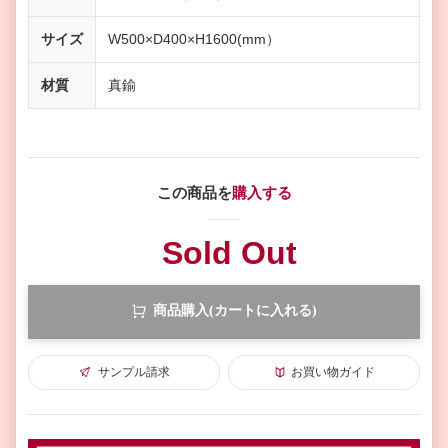
サイズ
W500×D400×H1600(mm）
材質
真鍮
この商品を
購入する
Sold Out
商品購入(カートに入れる)
サンプル請求
お買い物ガイド