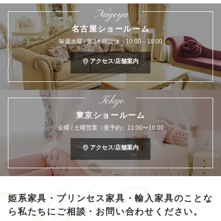
Nagoya
名古屋ショールーム
毎週水曜 / 第3木曜定休 10:00～18:00
アクセス/店舗案内
Tokyo
東京ショールーム
金曜 / 土曜営業（要予約）11:00〜18:00
アクセス/店舗案内
姫系家具・プリンセス家具・輸入家具のことな
ら
私たちにご相談・お問い合わせください。