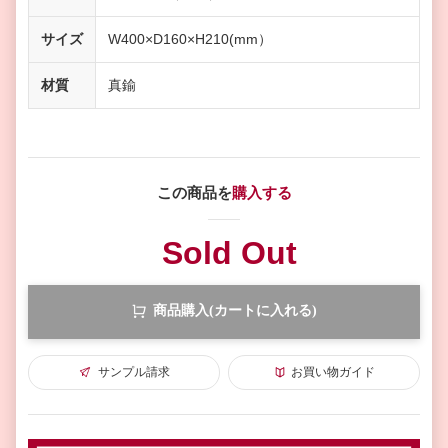
サイズ
W400×D160×H210(mm）
材質
真鍮
この商品を
購入する
Sold Out
商品購入(カートに入れる)
サンプル請求
お買い物ガイド