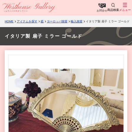
商品検索
メニュー
お問合せ
HOME
アイテムを探す
鏡
ヨーロッパ雑貨
輸入雑貨
イタリア製 扇子 ミラー ゴールド
イタリア製 扇子 ミラー ゴールド