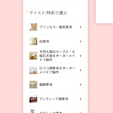
テイスト/特長で選ぶ
プリンセス／姫系家具
白家具
天然大理石テーブル・大
理石天板をオーダーメイ
ドで製作
ロココ調家具をオーダー
メイドで製作
猫脚家具
アンティーク調家具