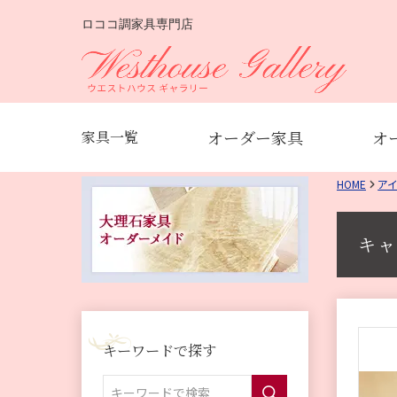
ロココ調家具専門店
オーダー家具
オ
家具一覧
HOME
ア
キャ
キーワードで探す