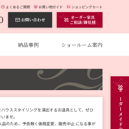
よくあるご質問
お買い物ガイド
ショッピングカート
0
オーダー家具
お問い合わせ
ご相談/御見積
納品事例
ショールーム案内
なハウススタイリングを演出するお道具として、ぜひ
さいませ。
入品のため、予告無く価格変更、販売中止 になる事が