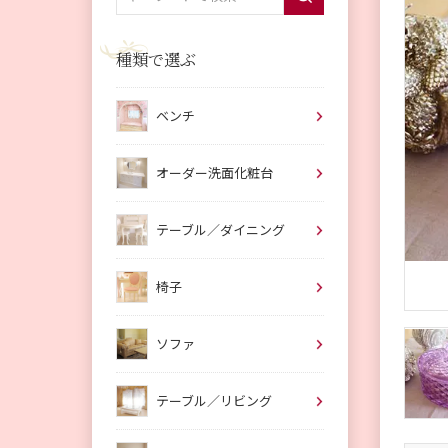
種類で選ぶ
ベンチ
オーダー洗面化粧台
テーブル／ダイニング
椅子
ソファ
テーブル／リビング