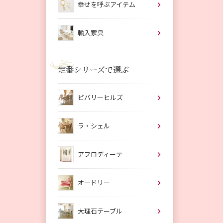
幸せを呼ぶアイテム
輸入家具
定番シリーズで選ぶ
ビバリーヒルズ
ラ・シェル
アフロディーテ
オードリー
大理石テーブル