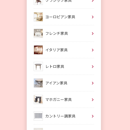
クラシック家具
ヨーロピアン家具
フレンチ家具
イタリア家具
レトロ家具
アイアン家具
マホガニー家具
カントリー調家具