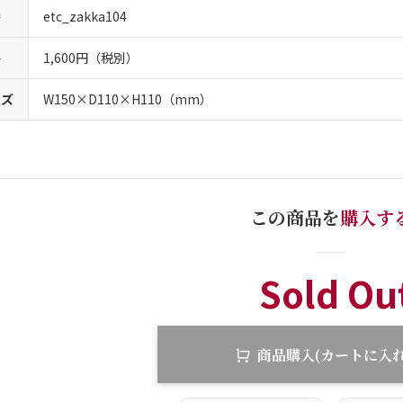
番
etc_zakka104
格
1,600円（税別）
イズ
W150×D110×H110（mm）
この商品を
購入す
Sold Ou
商品購入(カートに入れ