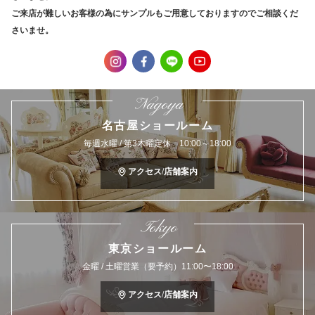
ご来店が難しいお客様の為にサンプルもご用意しておりますのでご相談くだ
さいませ。
Nagoya
名古屋ショールーム
毎週水曜 / 第3木曜定休 10:00～18:00
アクセス/店舗案内
Tokyo
東京ショールーム
金曜 / 土曜営業（要予約）11:00〜18:00
アクセス/店舗案内