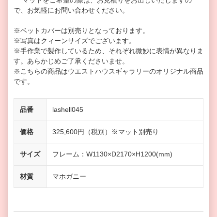
マットをご希望の際は、お見積りをお出しいたしますの
で、お気軽にお問い合わせください。
※ベットカバーは別売りとなっております。
※写真はクィーンサイズでございます。
※手作業で製作しているため、それぞれ微妙に表情が異なりま
す。あらかじめご了承くださいませ。
※こちらの商品はウエストハウスギャラリーのオリジナル商品
です。
品番
lashell045
価格
325,600円（税別）※マット別売り
サイズ
フレーム：W1130×D2170×H1200(mm)
材質
マホガニー