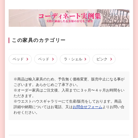
この家具のカテゴリー
ベッド
ベッド
ラ・シェル
ピンク
※商品は輸入家具のため、予告無く価格変更、販売中止になる事が
ございます。あらかじめご了承下さい。
※オーダー家具はご注文後、入荷までに３ヶ月〜４ヶ月お時間をい
ただきます。
※ウエストハウスギャラリーにて生産/販売をしております。商品
詳細や納期についてはお電話、又は
お問合せフォーム
よりお問い合
わせください。