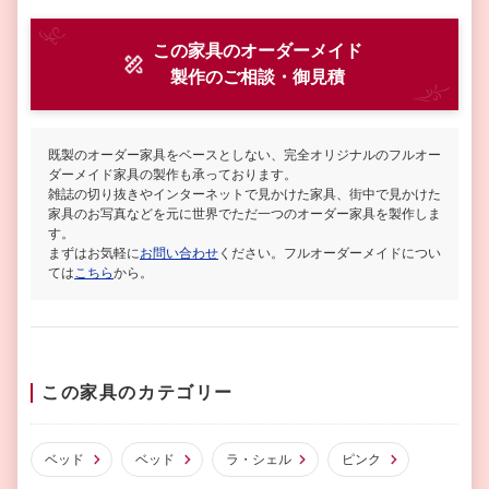
この家具のオーダーメイド
製作
のご相談・御見積
既製のオーダー家具をベースとしない、完全オリジナルのフルオー
ダーメイド家具の製作も承っております。
雑誌の切り抜きやインターネットで見かけた家具、街中で見かけた
家具のお写真などを元に世界でただ一つのオーダー家具を製作しま
す。
まずはお気軽に
お問い合わせ
ください。フルオーダーメイドについ
ては
こちら
から。
この家具のカテゴリー
ベッド
ベッド
ラ・シェル
ピンク