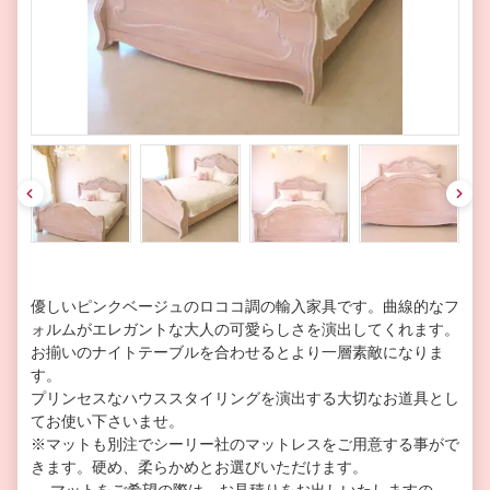
pre
nex
v
t
優しいピンクベージュのロココ調の輸入家具です。曲線的なフ
ォルムがエレガントな大人の可愛らしさを演出してくれます。
お揃いのナイトテーブルを合わせるとより一層素敵になりま
す。
プリンセスなハウススタイリングを演出する大切なお道具とし
てお使い下さいませ。
※マットも別注でシーリー社のマットレスをご用意する事がで
きます。硬め、柔らかめとお選びいただけます。