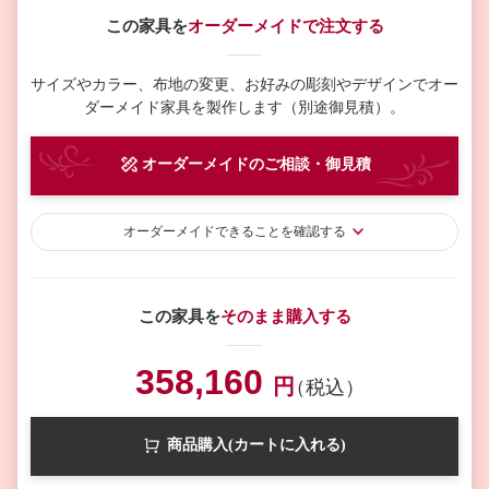
この家具を
オーダーメイドで注文する
サイズやカラー、布地の変更、お好みの彫刻やデザインで
オー
ダーメイド家具を製作します（別途御見積）。
オーダーメイド
のご相談・御見積
オーダーメイド
できることを確認する
この家具を
そのまま購入する
358,160
円
（税込）
商品購入(カートに入れる)