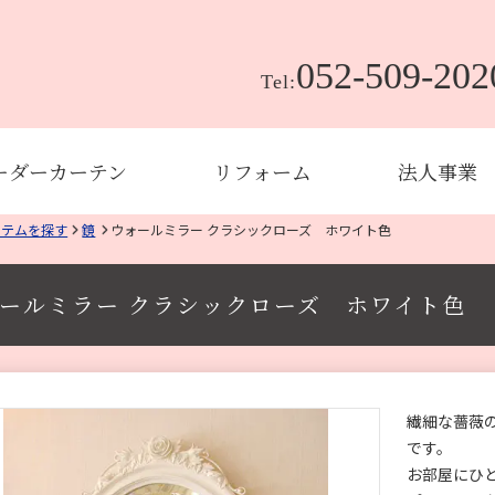
052-509-202
Tel:
ーダーカーテン
リフォーム
法人事業
イテムを探す
鏡
ウォールミラー クラシックローズ ホワイト色
ォールミラー クラシックローズ ホワイト色
繊細な薔薇
です。
お部屋にひ