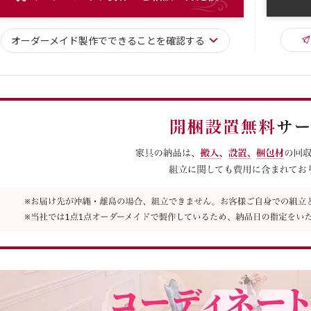
オーダーメイド
製作で
できることを確認する