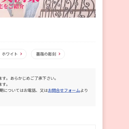
ホワイト
薔薇の彫刻
ます。あらかじめご了承下さい。
ます。
納期についてはお電話、又は
お問合せフォーム
より