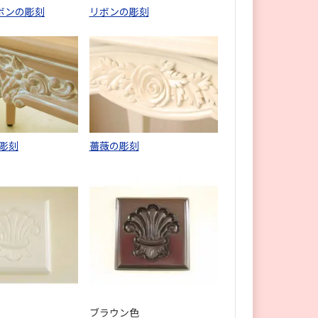
ボンの彫刻
リボンの彫刻
彫刻
薔薇の彫刻
ブラウン色