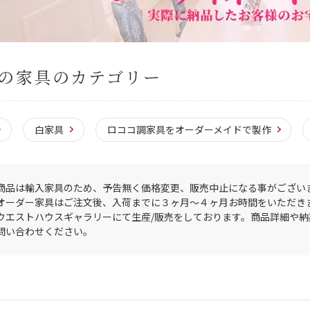
の家具のカテゴリー
白家具
ロココ調家具をオーダーメイドで製作
商品は輸入家具のため、予告無く価格変更、販売中止になる事がござい
オーダー家具はご注文後、入荷までに３ヶ月〜４ヶ月お時間をいただき
ウエストハウスギャラリーにて生産/販売をしております。商品詳細や
問い合わせください。