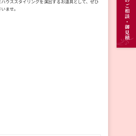
オーダーメイドのご相談・御見積
なハウススタイリングを演出するお道具として、ぜひ
さいませ。