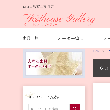
ロココ調家具専門店
オーダー家具
オ
家具一覧
HOME
ア
ウ
キーワードで探す