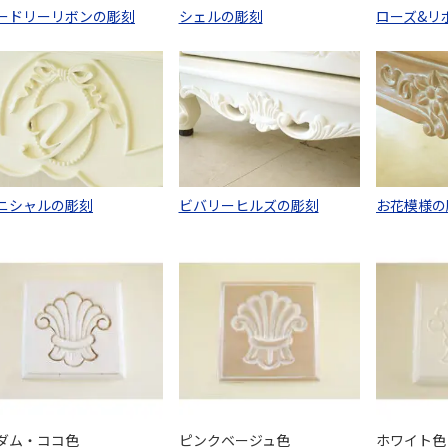
ードリーリボンの彫刻
シェルの彫刻
ローズ&リ
ニシャルの彫刻
ビバリーヒルズの彫刻
お花模様の
ダム・ココ色
ピンクベージュ色
ホワイト色