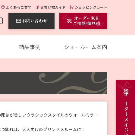
よくあるご質問
お買い物ガイド
ショッピングカート
0
オーダー家具
お問い合わせ
ご相談/御見積
納品事例
ショールーム案内
の彫刻が美しいクラシックスタイルのウォールミラー
とつ飾れば、大人向けのプリンセスルームに！