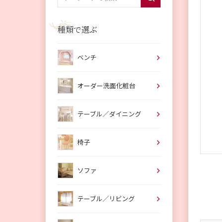
種類で選ぶ
ベンチ
オーダー洗面化粧台
テーブル／ダイニング
椅子
ソファ
テーブル／リビング