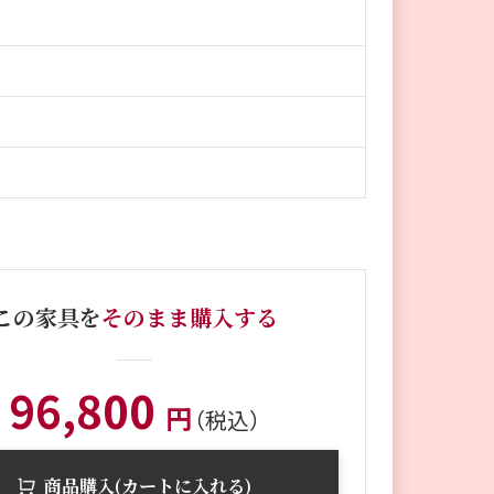
この家具を
そのまま購入する
96,800
円
（税込）
商品購入(カートに入れる)