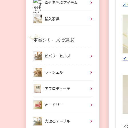
幸せを呼ぶアイテム
オ
輸入家具
定番シリーズで選ぶ
ビバリーヒルズ
イ
ラ・シェル
アフロディーテ
オードリー
大理石テーブル
マ