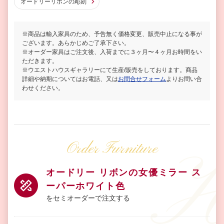
オードリーリボンの彫刻
※商品は輸入家具のため、予告無く価格変更、販売中止になる事が
ございます。あらかじめご了承下さい。
※オーダー家具はご注文後、入荷までに３ヶ月〜４ヶ月お時間をい
ただきます。
※ウエストハウスギャラリーにて生産/販売をしております。商品
詳細や納期についてはお電話、又は
お問合せフォーム
よりお問い合
わせください。
Order Furniture
オードリー リボンの女優ミラー ス
ーパーホワイト色
をセミオーダーで注文する