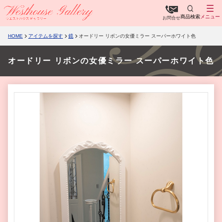
商品検索
メニュー
お問合せ
HOME
アイテムを探す
鏡
オードリー リボンの女優ミラー スーパーホワイト色
オードリー リボンの女優ミラー スーパーホワイト色