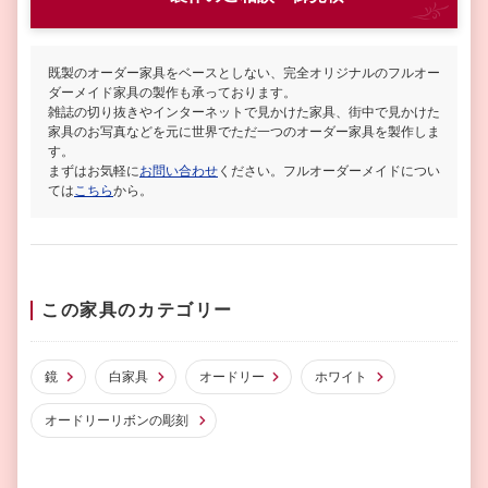
既製のオーダー家具をベースとしない、完全オリジナルのフルオー
ダーメイド家具の製作も承っております。
雑誌の切り抜きやインターネットで見かけた家具、街中で見かけた
家具のお写真などを元に世界でただ一つのオーダー家具を製作しま
す。
まずはお気軽に
お問い合わせ
ください。フルオーダーメイドについ
ては
こちら
から。
この家具のカテゴリー
鏡
白家具
オードリー
ホワイト
オードリーリボンの彫刻