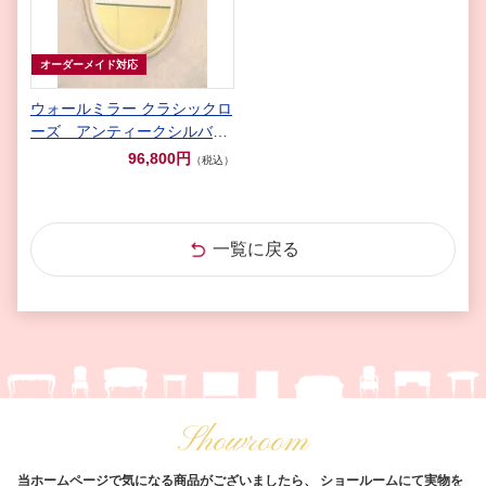
オーダーメイド対応
ウォールミラー クラシックロ
ーズ アンティークシルバー
色
96,800円
（税込）
一覧に戻る
Showroom
当ホームページで気になる商品がございましたら、
ショールームにて実物を