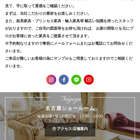
見て、手に取って質感をご確認ください。
まずは、当社こだわりの素材をお楽しみください。
また、姫系家具・プリンセス家具・輸入家具等
幅広い知識を持ったスタッフ
がおりますので、ご自宅の図面等をお持ち頂ければ、
お家の間取りを元にプ
ロがお客様に合った家具をご提案させて頂きます。
※予約制なりますので事前にメールフォームまたはお電話にてお問合せくだ
さいませ。
ご来店が難しいお客様の為にサンプルもご用意しておりますのでご相談くだ
さいませ。
Nagoya
名古屋ショールーム
毎週水曜 / 第3木曜定休 10:00～18:00
アクセス/店舗案内