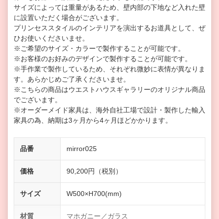
サイズによっては重量があるため、壁内部の下地など入れた壁
に設置いただく場合がございます。
プリンセススタイルのインテリアを演出するお道具として、ぜ
ひお使いくださいませ。
※ご希望のサイズ・カラーで製作することが可能です。
※お客様のお好みのデザインで製作することが可能です。
※手作業で製作しているため、それぞれ微妙に表情が異なりま
す。あらかじめご了承くださいませ。
※こちらの商品はウエストハウスギャラリーのオリジナル商品
でございます。
※オーダーメイド家具は、海外自社工場で設計・製作した輸入
家具の為、納期は3ヶ月から4ヶ月ほどかかります。
品番
mirror025
価格
90,200円（税別）
サイズ
W500×H700(mm)
材質
マホガニー／ガラス