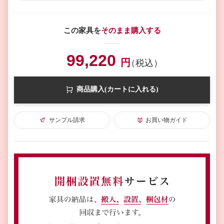
この家具を
そのまま購入する
99,220
円
（税込）
商品購入(カートに入れる)
サンプル請求
お買い物ガイド