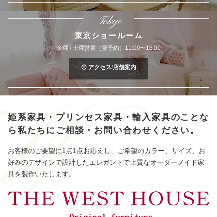
Tokyo
東京ショールーム
金曜 / 土曜営業（要予約）11:00〜18:00
アクセス/店舗案内
姫系家具・プリンセス家具・輸入家具のことな
ら
私たちにご相談・お問い合わせください。
お客様のご要望に1点1点お応えし、ご希望のカラー、サイズ、お
好みのデザインで設計したエレガントで上質なオーダーメイド家
具を製作いたします。