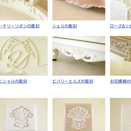
ードリーリボンの彫刻
シェルの彫刻
ローズ&リ
ニシャルの彫刻
ビバリーヒルズの彫刻
お花模様の