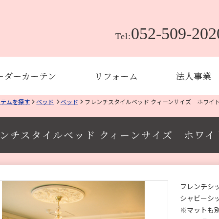
052-509-202
Tel:
ーダーカーテン
リフォーム
法人事業
イテムを探す
ベッド
ベッド
フレンチスタイルベッド クィーンサイズ ホワイ
ンチスタイルベッド クィーンサイズ ホワイ
フレンチシ
シャビーシ
※マットも