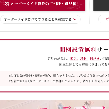
オーダーメイド
製作
のご相談・御見積
オーダーメイド
製作で
できることを確認する