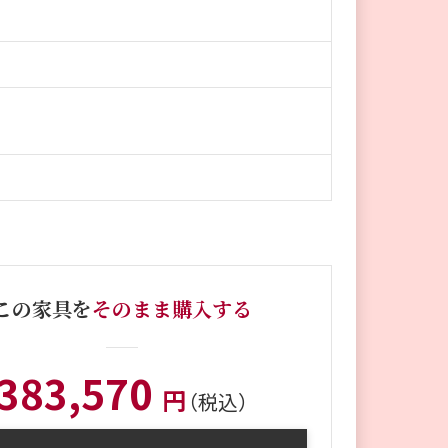
この家具を
そのまま購入する
383,570
円
（税込）