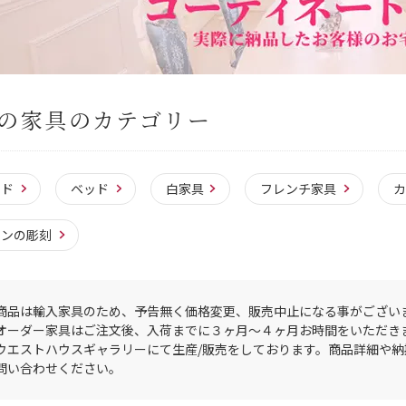
の家具のカテゴリー
ッド
ベッド
白家具
フレンチ家具
ボンの彫刻
商品は輸入家具のため、予告無く価格変更、販売中止になる事がござい
オーダー家具はご注文後、入荷までに３ヶ月〜４ヶ月お時間をいただき
ウエストハウスギャラリーにて生産/販売をしております。商品詳細や
問い合わせください。