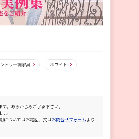
カントリー調家具
ホワイト
ます。あらかじめご了承下さい。
ます。
納期についてはお電話、又は
お問合せフォーム
より