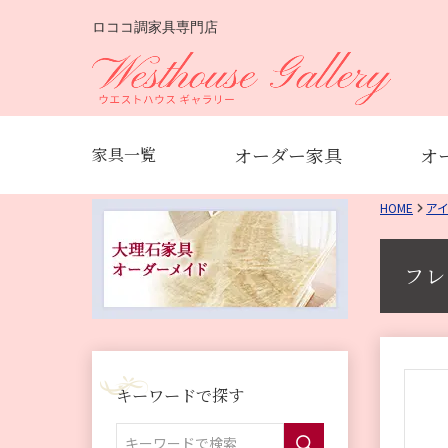
ロココ調家具専門店
オーダー家具
オ
家具一覧
HOME
ア
フレ
キーワードで探す