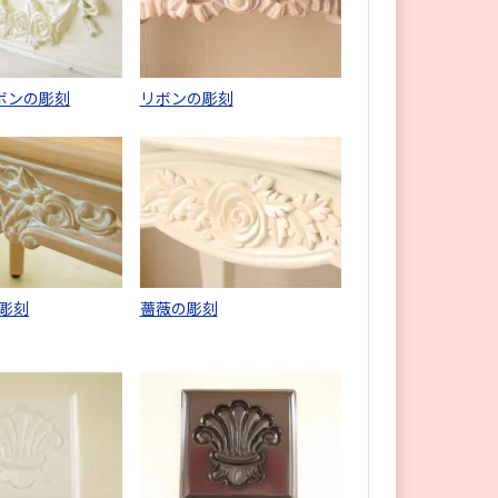
ボンの彫刻
リボンの彫刻
彫刻
薔薇の彫刻