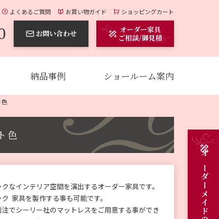
よくあるご質問
お買い物ガイド
ショッピングカート
0
オーダー家具
お問い合わせ
ご相談/御見積
納品事例
ショールーム案内
ト色
ト色
ックなインテリア空間を演出するオーダー家具です。
ック 家具を製作する事も可能です。
別注でシーリー社のマットレスをご用意する事ができ