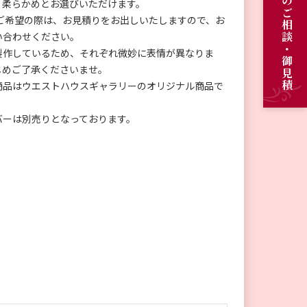
オーダーメイドのご相談・御見積
、柔らかめとお選びいただけます。
希望の際は、お見積りをお出しいたしますので、お
い合わせください。
製作しているため、それぞれ微妙に表情が異なりま
じめご了承くださいませ。
商品はウエストハウスギャラリーのオリジナル商品で
。
バーは別売りとなっております。