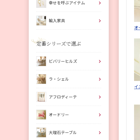
幸せを呼ぶアイテム
輸入家具
オ
定番シリーズで選ぶ
ビバリーヒルズ
ラ・シェル
イ
アフロディーテ
オードリー
大理石テーブル