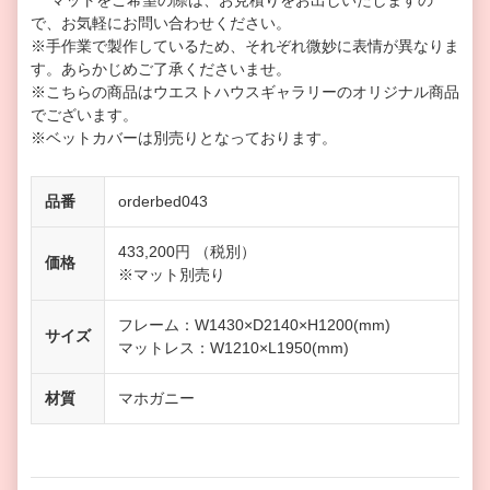
マットをご希望の際は、お見積りをお出しいたしますの
で、お気軽にお問い合わせください。
※手作業で製作しているため、それぞれ微妙に表情が異なりま
す。あらかじめご了承くださいませ。
※こちらの商品はウエストハウスギャラリーのオリジナル商品
でございます。
※ベットカバーは別売りとなっております。
品番
orderbed043
433,200円 （税別）
価格
※マット別売り
フレーム：W1430×D2140×H1200(mm)
サイズ
マットレス：W1210×L1950(mm)
材質
マホガニー