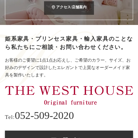
アクセス/店舗案内
姫系家具・プリンセス家具・輸入家具のことな
ら
私たちにご相談・お問い合わせください。
お客様のご要望に1点1点お応えし、ご希望のカラー、サイズ、お
好みのデザインで設計したエレガントで上質なオーダーメイド家
具を製作いたします。
052-509-2020
Tel: