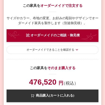
この家具を
オーダーメイドで注文する
サイズやカラー、布地の変更、お好みの彫刻やデザインで
オー
ダーメイド家具を製作します（別途御見積）。
オーダーメイド
のご相談・御見積
オーダーメイド
できることを確認する
この家具を
そのまま購入する
476,520
円
（税込）
商品購入(カートに入れる)