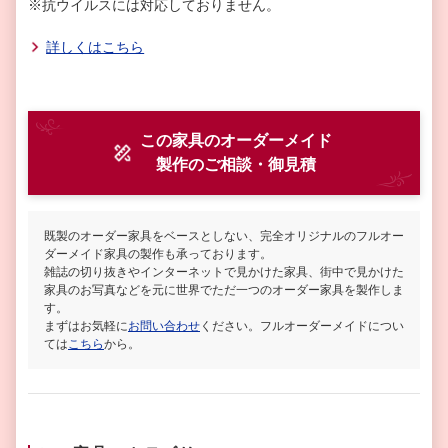
※抗ウイルスには対応しておりません。
詳しくはこちら
この家具のオーダーメイド
製作
のご相談・御見積
既製のオーダー家具をベースとしない、完全オリジナルのフルオー
ダーメイド家具の製作も承っております。
雑誌の切り抜きやインターネットで見かけた家具、街中で見かけた
家具のお写真などを元に世界でただ一つのオーダー家具を製作しま
す。
まずはお気軽に
お問い合わせ
ください。フルオーダーメイドについ
ては
こちら
から。