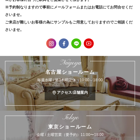
※予約制なりますので事前にメールフォームまたはお電話にてお問合せくだ
さいませ。
ご来店が難しいお客様の為にサンプルもご用意しておりますのでご相談くだ
さいませ。
Nagoya
名古屋ショールーム
毎週水曜 / 第3木曜定休 10:00～18:00
アクセス/店舗案内
Tokyo
東京ショールーム
金曜 / 土曜営業（要予約）11:00〜18:00