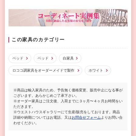
この家具のカテゴリー
ベッド
ベッド
白家具
ロココ調家具をオーダーメイドで製作
ホワイト
※商品は輸入家具のため、予告無く価格変更、販売中止になる事が
ございます。あらかじめご了承下さい。
※オーダー家具はご注文後、入荷までに３ヶ月〜４ヶ月お時間をい
ただきます。
※ウエストハウスギャラリーにて生産/販売をしております。商品
詳細や納期についてはお電話、又は
お問合せフォーム
よりお問い合
わせください。