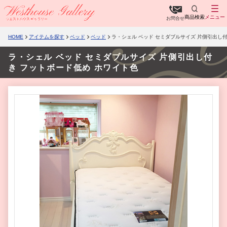
商品検索
メニュー
お問合せ
HOME
アイテムを探す
ベッド
ベッド
ラ・シェル ベッド セミダブルサイズ 片側引出し
ラ・シェル ベッド セミダブルサイズ 片側引出し付
き フットボード低め ホワイト色