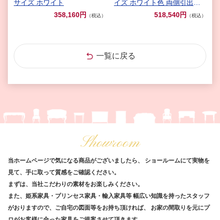
サイズ ホワイト
イズ ホワイト色 両側引出し
付 エレガンス
358,160円
518,540円
（税込）
（税込）
一覧に戻る
Showroom
当ホームページで気になる商品がございましたら、
ショールームにて実物を
見て、手に取って質感をご確認ください。
まずは、当社こだわりの素材をお楽しみください。
また、姫系家具・プリンセス家具・輸入家具等
幅広い知識を持ったスタッフ
がおりますので、ご自宅の図面等をお持ち頂ければ、
お家の間取りを元にプ
ロがお客様に合った家具をご提案させて頂きます。