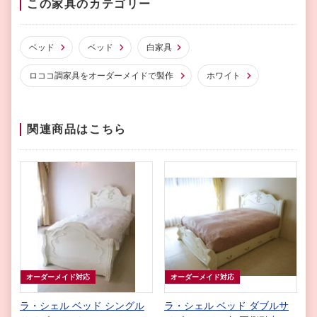
この家具のカテゴリー
ベッド
ベッド
白家具
ロココ調家具をオーダーメイドで製作
ホワイト
関連商品はこちら
オーダーメイド対応
オーダーメイド対応
ラ・シェル ベッド シングル
ラ・シェル ベッド ダブルサ