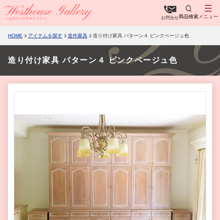
商品検索
メニュー
お問合せ
HOME
アイテムを探す
造作家具
造り付け家具 パターン４ ピンクベージュ色
造り付け家具 パターン４ ピンクベージュ色