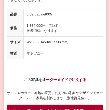
りさせていただきます。
品番
ordercabinet005
1,564,000円 （税別）
価格
参考価格になります。
サイズ
W2830×D450×H2550(mm)
材質
マホガニー
この家具を
オーダーメイドで注文する
サイズやカラー、布地の変更、お好みの彫刻やデザインで
オー
ダーメイド家具を製作します（別途御見積）。