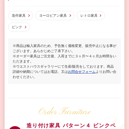
造作家具
ヨーロピアン家具
レトロ家具
ピンク
※商品は輸入家具のため、予告無く価格変更、販売中止になる事が
ございます。あらかじめご了承下さい。
※オーダー家具はご注文後、入荷までに３ヶ月〜４ヶ月お時間をい
ただきます。
※ウエストハウスギャラリーにて生産/販売をしております。商品
詳細や納期についてはお電話、又は
お問合せフォーム
よりお問い合
わせください。
Order Furniture
造り付け家具 パターン４ ピンクベ