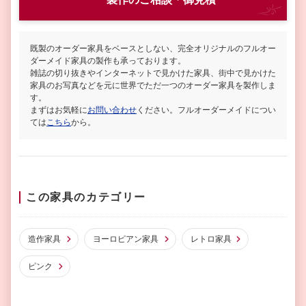
既製のオーダー家具をベースとしない、完全オリジナルのフルオー
ダーメイド家具の製作も承っております。
雑誌の切り抜きやインターネットで見かけた家具、街中で見かけた
家具のお写真などを元に世界でただ一つのオーダー家具を製作しま
す。
まずはお気軽に
お問い合わせ
ください。フルオーダーメイドについ
ては
こちら
から。
この家具のカテゴリー
造作家具
ヨーロピアン家具
レトロ家具
ピンク