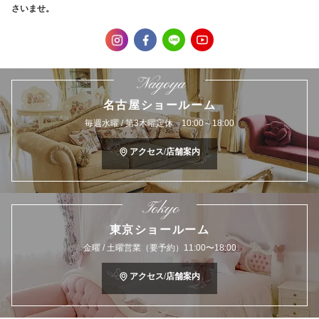
さいませ。
Nagoya
名古屋ショールーム
毎週水曜 / 第3木曜定休 10:00～18:00
アクセス/店舗案内
Tokyo
東京ショールーム
金曜 / 土曜営業（要予約）11:00〜18:00
アクセス/店舗案内