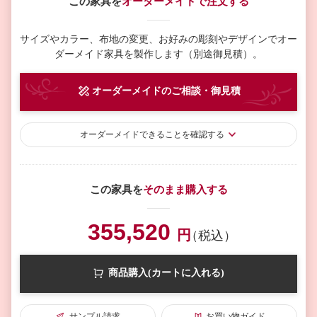
この家具を
オーダーメイドで注文する
サイズやカラー、布地の変更、お好みの彫刻やデザインで
オー
ダーメイド家具を製作します（別途御見積）。
オーダーメイド
のご相談・御見積
オーダーメイド
できることを確認する
この家具を
そのまま購入する
355,520
円
（税込）
商品購入(カートに入れる)
サンプル請求
お買い物ガイド