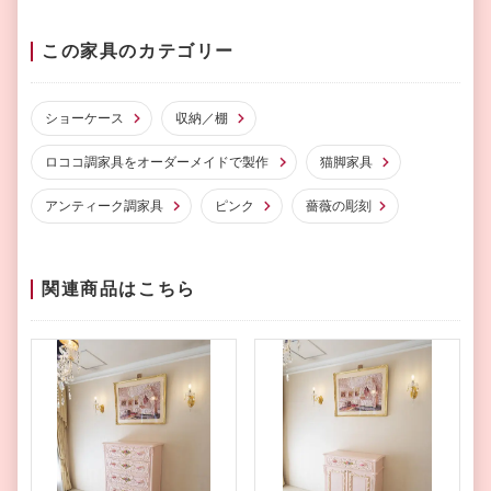
この家具のカテゴリー
ショーケース
収納／棚
ロココ調家具をオーダーメイドで製作
猫脚家具
アンティーク調家具
ピンク
薔薇の彫刻
関連商品はこちら