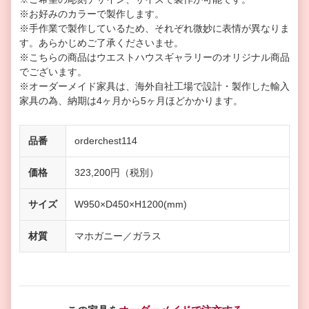
※お好みのカラーで製作します。
※手作業で製作しているため、それぞれ微妙に表情が異なりま
す。あらかじめご了承くださいませ。
※こちらの商品はウエストハウスギャラリーのオリジナル商品
でございます。
※オーダーメイド家具は、海外自社工場で設計・製作した輸入
家具の為、納期は4ヶ月から5ヶ月ほどかかります。
品番
orderchest114
価格
323,200円（税別）
サイズ
W950×D450×H1200(mm)
材質
マホガニー／ガラス