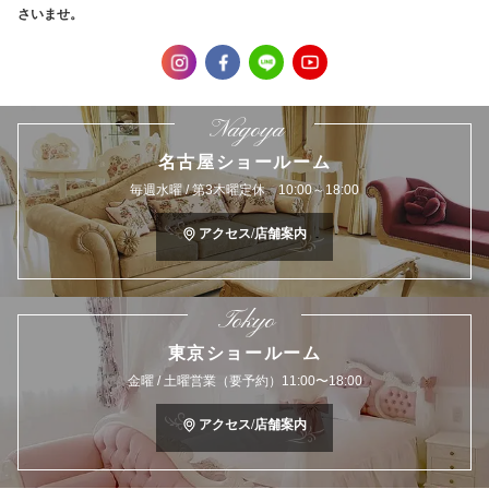
さいませ。
Nagoya
名古屋ショールーム
毎週水曜 / 第3木曜定休 10:00～18:00
アクセス/店舗案内
Tokyo
東京ショールーム
金曜 / 土曜営業（要予約）11:00〜18:00
アクセス/店舗案内