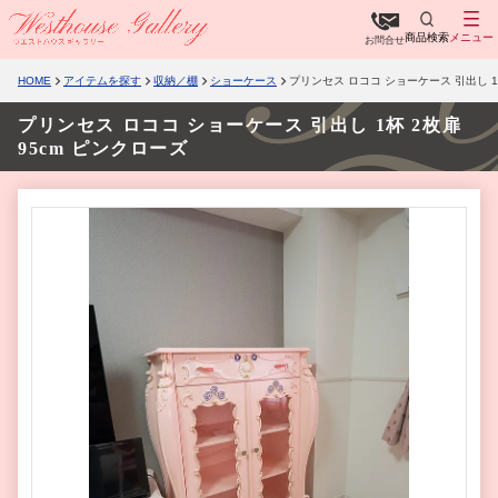
商品検索
メニュー
お問合せ
HOME
アイテムを探す
収納／棚
ショーケース
プリンセス ロココ ショーケース 引出し 1
プリンセス ロココ ショーケース 引出し 1杯 2枚扉
95cm ピンクローズ