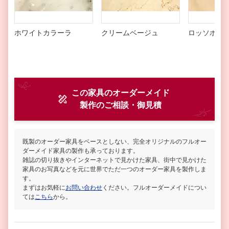
ホワイトカラーラ
クリームベージュ
ロッソポル
この家具のオーダーメイド
製作
のご相談・御見積
既製のオーダー家具をベースとしない、完全オリジナルのフルオー
ダーメイド家具の製作も承っております。
雑誌の切り抜きやインターネットで見かけた家具、街中で見かけた
家具のお写真などを元に世界でただ一つのオーダー家具を製作しま
す。
まずはお気軽に
お問い合わせ
ください。フルオーダーメイドについ
ては
こちら
から。