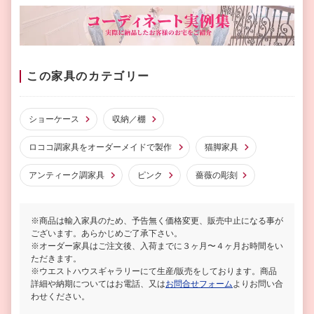
この家具のカテゴリー
ショーケース
収納／棚
ロココ調家具をオーダーメイドで製作
猫脚家具
アンティーク調家具
ピンク
薔薇の彫刻
※商品は輸入家具のため、予告無く価格変更、販売中止になる事が
ございます。あらかじめご了承下さい。
※オーダー家具はご注文後、入荷までに３ヶ月〜４ヶ月お時間をい
ただきます。
※ウエストハウスギャラリーにて生産/販売をしております。商品
詳細や納期についてはお電話、又は
お問合せフォーム
よりお問い合
わせください。