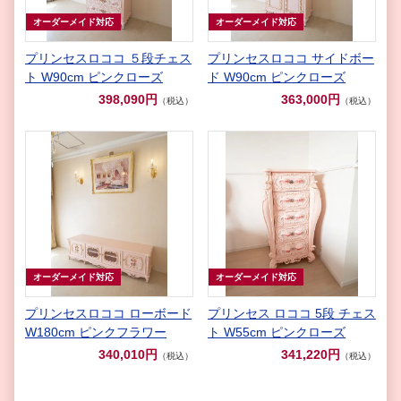
オーダーメイド対応
オーダーメイド対応
プリンセスロココ ５段チェス
プリンセスロココ サイドボー
ト W90cm ピンクローズ
ド W90cm ピンクローズ
398,090円
363,000円
（税込）
（税込）
オーダーメイド対応
オーダーメイド対応
プリンセスロココ ローボード
プリンセス ロココ 5段 チェス
W180cm ピンクフラワー
ト W55cm ピンクローズ
340,010円
341,220円
（税込）
（税込）