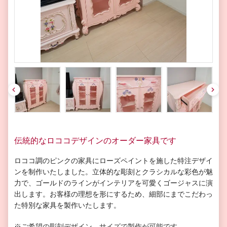
pre
nex
v
t
伝統的なロココデザインのオーダー家具です
ロココ調のピンクの家具にローズペイントを施した特注デザイ
ンを制作いたしました。立体的な彫刻とクラシカルな彩色が魅
力で、ゴールドのラインがインテリアを可愛くゴージャスに演
出します。お客様の理想を形にするため、細部にまでこだわっ
た特別な家具を製作いたします。
※ご希望の彫刻デザイン、サイズで製作が可能です。