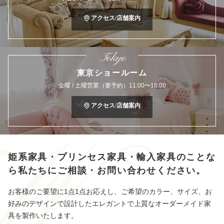
アクセス/店舗案内
Tokyo
東京ショールーム
金曜 / 土曜営業（要予約）11:00〜18:00
アクセス/店舗案内
姫系家具・プリンセス家具・輸入家具のことな
ら
私たちにご相談・お問い合わせください。
お客様のご要望に1点1点お応えし、ご希望のカラー、サイズ、お
好みのデザインで設計したエレガントで上質なオーダーメイド家
具を製作いたします。