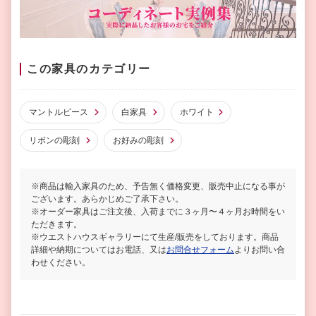
この家具のカテゴリー
マントルピース
白家具
ホワイト
リボンの彫刻
お好みの彫刻
※商品は輸入家具のため、予告無く価格変更、販売中止になる事が
ございます。あらかじめご了承下さい。
※オーダー家具はご注文後、入荷までに３ヶ月〜４ヶ月お時間をい
ただきます。
※ウエストハウスギャラリーにて生産/販売をしております。商品
詳細や納期についてはお電話、又は
お問合せフォーム
よりお問い合
わせください。