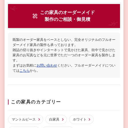
この家具のオーダーメイド
製作
のご相談・御見積
既製のオーダー家具をベースとしない、完全オリジナルのフルオー
ダーメイド家具の製作も承っております。
雑誌の切り抜きやインターネットで見かけた家具、街中で見かけた
家具のお写真などを元に世界でただ一つのオーダー家具を製作しま
す。
まずはお気軽に
お問い合わせ
ください。フルオーダーメイドについ
ては
こちら
から。
この家具のカテゴリー
マントルピース
白家具
ホワイト