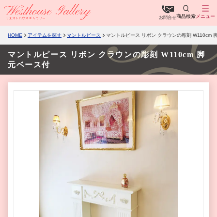
商品検索
メニュー
お問合せ
HOME
アイテムを探す
マントルピース
マントルピース リボン クラウンの彫刻 W110cm
マントルピース リボン クラウンの彫刻 W110cm 脚
元ベース付