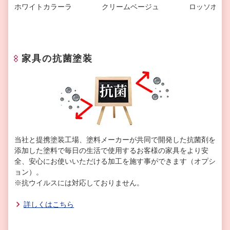
ホワイトカラーラ
クリームベージュ
ロッソポル
家具の抗菌塗装
当社と提携塗装工場、塗料メーカーが共同で開発した抗菌剤を
添加した塗料で毎日の生活で使用するお客様の家具をより安
全、安心にお使いいただける加工を施す事ができます（オプシ
ョン）。
※抗ウイルスには対応しておりません。
詳しくはこちら