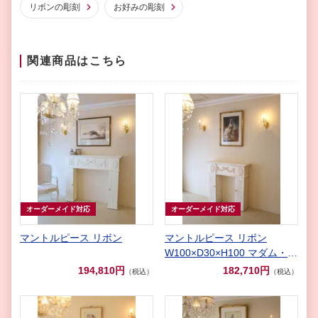
リボンの彫刻
お好みの彫刻
関連商品はこちら
オーダーメイド対応
オーダーメイド対応
マントルピース リボン
マントルピース リボン
W100×D30×H100 マダム・コ
コ色
194,810円
182,710円
（税込）
（税込）