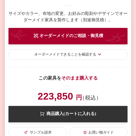
サイズやカラー、布地の変更、お好みの彫刻やデザインで
オー
ダーメイド家具を製作します（別途御見積）。
オーダーメイド
のご相談・御見積
オーダーメイド
できることを確認する
この家具を
そのまま購入する
223,850
円
（税込）
商品購入(カートに入れる)
サンプル請求
お買い物ガイド