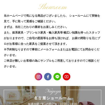
Showroom
当ホームページで気になる商品がございましたら、
ショールームにて実物を
見て、手に取って質感をご確認ください。
まずは、当社こだわりの素材をお楽しみください。
また、姫系家具・プリンセス家具・輸入家具等
幅広い知識を持ったスタッフ
がおりますので、ご自宅の図面等をお持ち頂ければ、
お家の間取りを元にプ
ロがお客様に合った家具をご提案させて頂きます。
※予約制なりますので事前にメールフォームまたはお電話にてお問合せくだ
さいませ。
ご来店が難しいお客様の為にサンプルもご用意しておりますのでご相談くだ
さいませ。
Nagoya
名古屋ショールーム
毎週水曜 / 第3木曜定休 10:00～18:00