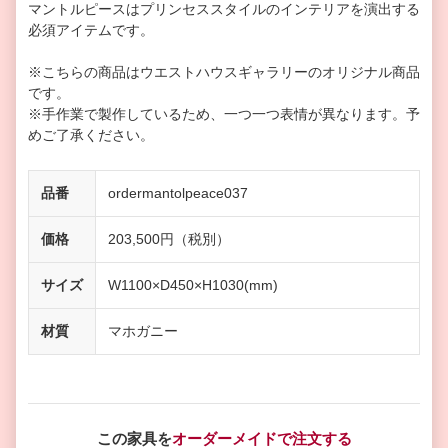
マントルピースはプリンセススタイルのインテリアを演出する
必須アイテムです。
※こちらの商品はウエストハウスギャラリーのオリジナル商品
です。
※手作業で製作しているため、一つ一つ表情が異なります。予
めご了承ください。
品番
ordermantolpeace037
価格
203,500円（税別）
サイズ
W1100×D450×H1030(mm)
材質
マホガニー
この家具を
オーダーメイドで注文する