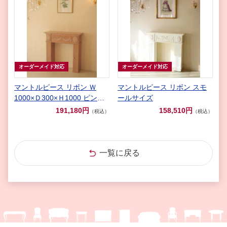
オーダーメイド対応
オーダーメイド対応
マントルピース リボン Ｗ
マントルピース リボン スモ
1000×Ｄ300×Ｈ1000 ピンク
ールサイズ
ベージュ色
191,180円
158,510円
（税込）
（税込）
一覧に戻る