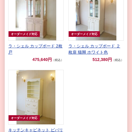
オーダーメイド対応
オーダーメイド対応
ラ・シェル カップボード 2枚
ラ・シェル カップボード ２
戸
枚扉 猫脚 ホワイト色
475,640円
512,380円
（税込）
（税込）
オーダーメイド対応
キッチンキャビネット ビバリ