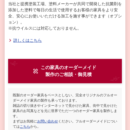
当社と提携塗装工場、塗料メーカーが共同で開発した抗菌剤を
添加した塗料で毎日の生活で使用するお客様の家具をより安
全、安心にお使いいただける加工を施す事ができます（オプシ
ョン）。
※抗ウイルスには対応しておりません。
詳しくはこちら
この家具のオーダーメイド
製作
のご相談・御見積
既製のオーダー家具をベースとしない、完全オリジナルのフルオー
ダーメイド家具の製作も承っております。
雑誌の切り抜きやインターネットで見かけた家具、街中で見かけた
家具のお写真などを元に世界でただ一つのオーダー家具を製作しま
す。
まずはお気軽に
お問い合わせ
ください。フルオーダーメイドについ
ては
こちら
から。