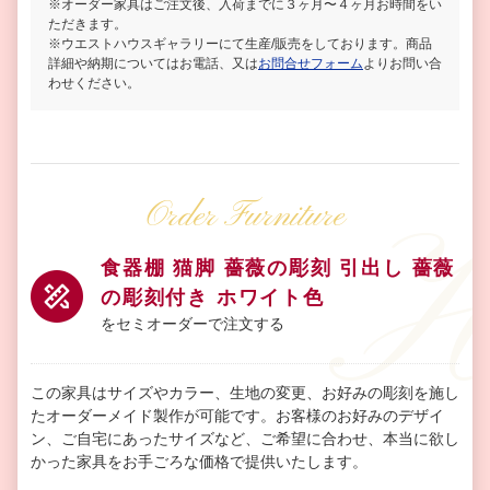
※オーダー家具はご注文後、入荷までに３ヶ月〜４ヶ月お時間をい
ただきます。
※ウエストハウスギャラリーにて生産/販売をしております。商品
詳細や納期についてはお電話、又は
お問合せフォーム
よりお問い合
わせください。
Order Furniture
食器棚 猫脚 薔薇の彫刻 引出し 薔薇
の彫刻付き ホワイト色
をセミオーダーで注文する
この家具はサイズやカラー、生地の変更、お好みの彫刻を施し
たオーダーメイド製作が可能です。お客様のお好みのデザイ
ン、ご自宅にあったサイズなど、ご希望に合わせ、本当に欲し
かった家具をお手ごろな価格で提供いたします。