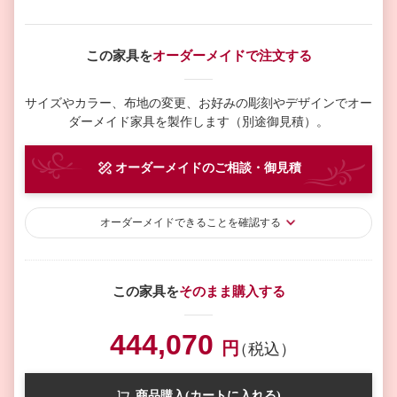
この家具を
オーダーメイドで注文する
サイズやカラー、布地の変更、お好みの彫刻やデザインで
オー
ダーメイド家具を製作します（別途御見積）。
オーダーメイド
のご相談・御見積
オーダーメイド
できることを確認する
この家具を
そのまま購入する
444,070
円
（税込）
商品購入(カートに入れる)