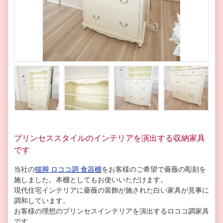
プリンセススタイルのインテリアを演出する収納家具
です
当社の
猫脚 ロココ調 食器棚
をお客様のご希望で薔薇の彫刻を
施しました。本棚としてもお使いいただけます。
現代住宅インテリアに薔薇の装飾が施された白い家具が見事に
調和しています。
お客様の理想のプリンセスインテリアを演出するロココ調家具
です。