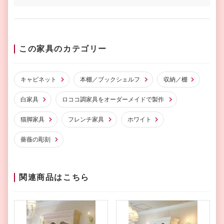
この家具のカテゴリー
キャビネット
本棚／ブックシェルフ
収納／棚
白家具
ロココ調家具をオーダーメイドで製作
猫脚家具
フレンチ家具
ホワイト
薔薇の彫刻
関連商品はこちら