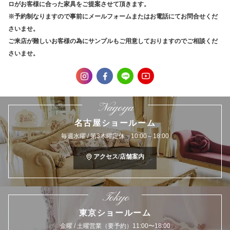
ロがお客様に合った家具をご提案させて頂きます。
※予約制なりますので事前にメールフォームまたはお電話にてお問合せくだ
さいませ。
ご来店が難しいお客様の為にサンプルもご用意しておりますのでご相談くだ
さいませ。
Nagoya
名古屋ショールーム
毎週水曜 / 第3木曜定休 10:00～18:00
アクセス/店舗案内
Tokyo
東京ショールーム
金曜 / 土曜営業（要予約）11:00〜18:00