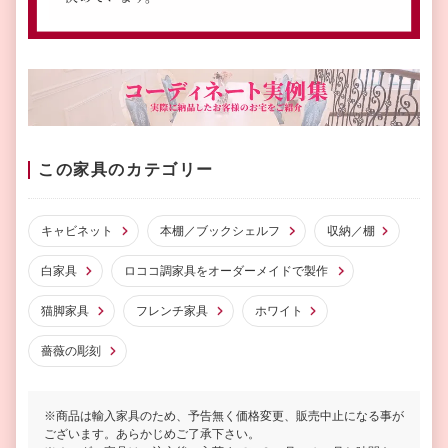
この家具のカテゴリー
キャビネット
本棚／ブックシェルフ
収納／棚
白家具
ロココ調家具をオーダーメイドで製作
猫脚家具
フレンチ家具
ホワイト
薔薇の彫刻
※商品は輸入家具のため、予告無く価格変更、販売中止になる事が
ございます。あらかじめご了承下さい。