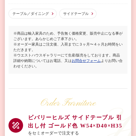
テーブル／ダイニング
サイドテーブル
※商品は輸入家具のため、予告無く価格変更、販売中止になる事が
ございます。あらかじめご了承下さい。
※オーダー家具はご注文後、入荷までに３ヶ月〜４ヶ月お時間をい
ただきます。
※ウエストハウスギャラリーにて生産/販売をしております。商品
詳細や納期についてはお電話、又は
お問合せフォーム
よりお問い合
わせください。
Order Furniture
ビバリーヒルズ サイドテーブル 引
出し付 ゴールド色 W54×D40×H35
をセミオーダーで注文する