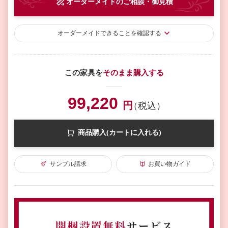
オーダーメイド
のご相談・御見積
オーダーメイド
できることを確認する
この家具を
そのまま購入する
99,220
円
（税込）
商品購入(カートに入れる)
サンプル請求
お買い物ガイド