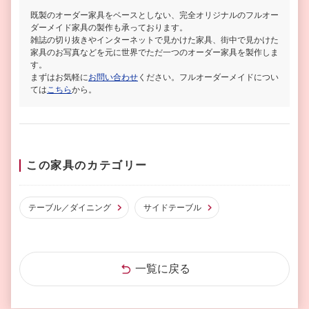
既製のオーダー家具をベースとしない、完全オリジナルのフルオー
ダーメイド家具の製作も承っております。
雑誌の切り抜きやインターネットで見かけた家具、街中で見かけた
家具のお写真などを元に世界でただ一つのオーダー家具を製作しま
す。
まずはお気軽に
お問い合わせ
ください。フルオーダーメイドについ
ては
こちら
から。
この家具のカテゴリー
テーブル／ダイニング
サイドテーブル
一覧に戻る