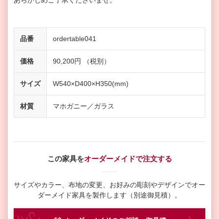
あらかじめご了承くださいませ。
品番
ordertable041
価格
90,200円 （税別）
サイズ
W540×D400×H350(mm)
材質
マホガニー／ガラス
この家具を
オーダーメイドで注文する
サイズやカラー、布地の変更、お好みの彫刻やデザインで
オー
ダーメイド家具を製作します（別途御見積）。