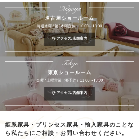
Nagoya
名古屋ショールーム
毎週水曜 / 第3木曜定休 10:00～18:00
アクセス/店舗案内
Tokyo
東京ショールーム
金曜 / 土曜営業（要予約）11:00〜18:00
アクセス/店舗案内
姫系家具・プリンセス家具・輸入家具のことな
ら
私たちにご相談・お問い合わせください。