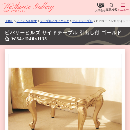
商品検索
メニュー
お問合せ
HOME
アイテムを探す
テーブル／ダイニング
サイドテーブル
ビバリーヒルズ サイドテーブ
ビバリーヒルズ サイドテーブル 引出し付 ゴールド
色 W54×D40×H35