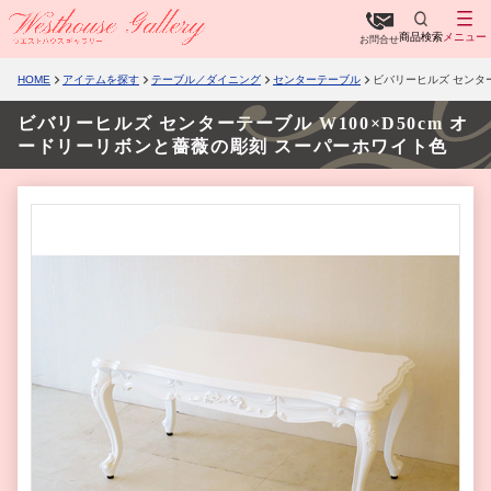
商品検索
メニュー
お問合せ
HOME
アイテムを探す
テーブル／ダイニング
センターテーブル
ビバリーヒルズ センター
ビバリーヒルズ センターテーブル W100×D50cm オ
ードリーリボンと薔薇の彫刻 スーパーホワイト色