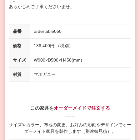
す。
あらかじめご了承くださいませ。
品番
ordertable060
価格
136,400円 （税別）
サイズ
W900×D500×H450(mm)
材質
マホガニー
この家具を
オーダーメイドで注文する
サイズやカラー、布地の変更、お好みの彫刻やデザインで
オー
ダーメイド家具を製作します（別途御見積）。