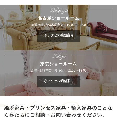
Nagoya
名古屋ショールーム
毎週水曜 / 第3木曜定休 10:00～18:00
アクセス/店舗案内
Tokyo
東京ショールーム
金曜 / 土曜営業（要予約）11:00〜18:00
アクセス/店舗案内
姫系家具・プリンセス家具・輸入家具のことな
ら
私たちにご相談・お問い合わせください。