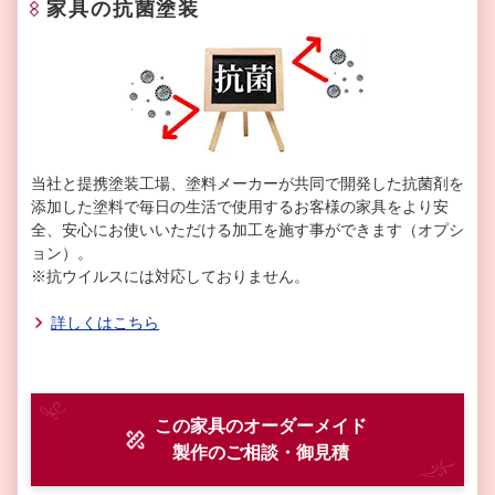
家具の抗菌塗装
当社と提携塗装工場、塗料メーカーが共同で開発した抗菌剤を
添加した塗料で毎日の生活で使用するお客様の家具をより安
全、安心にお使いいただける加工を施す事ができます（オプシ
ョン）。
※抗ウイルスには対応しておりません。
詳しくはこちら
この家具のオーダーメイド
製作
のご相談・御見積