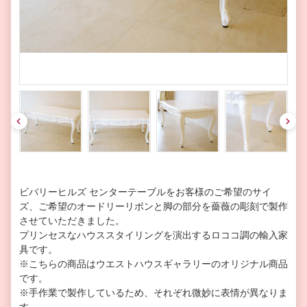
pre
nex
v
t
ビバリーヒルズ センターテーブルをお客様のご希望のサイ
ズ、ご希望のオードリーリボンと脚の部分を薔薇の彫刻で製作
させていただきました。
プリンセスなハウススタイリングを演出するロココ調の輸入家
具です。
※こちらの商品はウエストハウスギャラリーのオリジナル商品
です。
※手作業で製作しているため、それぞれ微妙に表情が異なりま