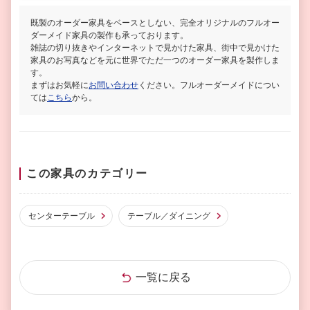
既製のオーダー家具をベースとしない、完全オリジナルのフルオー
ダーメイド家具の製作も承っております。
雑誌の切り抜きやインターネットで見かけた家具、街中で見かけた
家具のお写真などを元に世界でただ一つのオーダー家具を製作しま
す。
まずはお気軽に
お問い合わせ
ください。フルオーダーメイドについ
ては
こちら
から。
この家具のカテゴリー
センターテーブル
テーブル／ダイニング
一覧に戻る