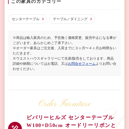
この家具のカテゴリー
センターテーブル
テーブル／ダイニング
※商品は輸入家具のため、予告無く価格変更、販売中止になる事が
ございます。あらかじめご了承下さい。
※オーダー家具はご注文後、入荷までに３ヶ月〜４ヶ月お時間をい
ただきます。
※ウエストハウスギャラリーにて生産/販売をしております。商品
詳細や納期についてはお電話、又は
お問合せフォーム
よりお問い合
わせください。
Order Furniture
ビバリーヒルズ センターテーブル
W100×D50cm オードリーリボンと