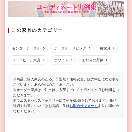
この家具のカテゴリー
センターテーブル
テーブル／リビング
白家具
ヨーロピアン家具
ホワイト
お好みの彫刻
※商品は輸入家具のため、予告無く価格変更、販売中止になる事が
ございます。あらかじめご了承下さい。
※オーダー家具はご注文後、入荷までに３ヶ月〜４ヶ月お時間をい
ただきます。
※ウエストハウスギャラリーにて生産/販売をしております。商品
詳細や納期についてはお電話、又は
お問合せフォーム
よりお問い合
わせください。