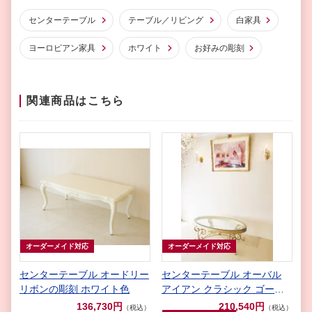
センターテーブル
テーブル／リビング
白家具
ヨーロピアン家具
ホワイト
お好みの彫刻
関連商品はこちら
オーダーメイド対応
オーダーメイド対応
センターテーブル オードリー
センターテーブル オーバル
リボンの彫刻 ホワイト色
アイアン クラシック ゴール
ド色
136,730円
210,540円
（税込）
（税込）