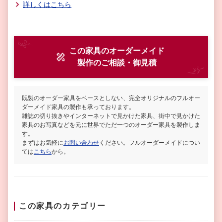
詳しくはこちら
この家具のオーダーメイド
製作
のご相談・御見積
既製のオーダー家具をベースとしない、完全オリジナルのフルオー
ダーメイド家具の製作も承っております。
雑誌の切り抜きやインターネットで見かけた家具、街中で見かけた
家具のお写真などを元に世界でただ一つのオーダー家具を製作しま
す。
まずはお気軽に
お問い合わせ
ください。フルオーダーメイドについ
ては
こちら
から。
この家具のカテゴリー