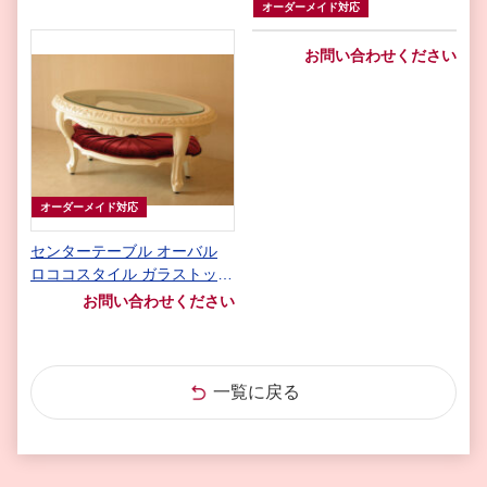
オーダーメイド対応
お問い合わせください
オーダーメイド対応
センターテーブル オーバル
ロココスタイル ガラストップ
布張り マリーアントワネット
お問い合わせください
の張り地 シェルの彫刻 ホワ
イト色
一覧に戻る