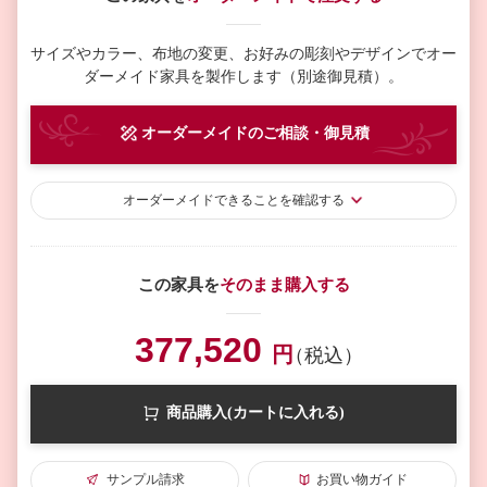
サイズやカラー、布地の変更、お好みの彫刻やデザインで
オー
ダーメイド家具を製作します（別途御見積）。
オーダーメイド
のご相談・御見積
オーダーメイド
できることを確認する
この家具を
そのまま購入する
377,520
円
（税込）
商品購入(カートに入れる)
サンプル請求
お買い物ガイド