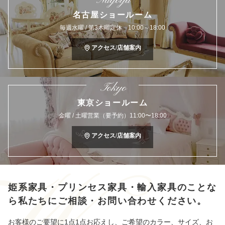
名古屋ショールーム
毎週水曜 / 第3木曜定休 10:00～18:00
アクセス/店舗案内
Tokyo
東京ショールーム
金曜 / 土曜営業（要予約）11:00〜18:00
アクセス/店舗案内
姫系家具・プリンセス家具・輸入家具のことな
ら
私たちにご相談・お問い合わせください。
お客様のご要望に1点1点お応えし、ご希望のカラー、サイズ、お