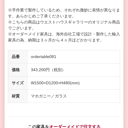
※手作業で製作しているため、それぞれ微妙に表情が異なりま
す。あらかじめご了承くださいませ。
※こちらの商品はウエストハウスギャラリーのオリジナル商品
でございます。
※オーダーメイド家具は、海外自社工場で設計・製作した輸入
家具の為、納期は３ヶ月から４ヶ月ほどかかります。
品番
ordertable081
価格
343,200円（税別）
サイズ
W1500×D1200×H480(mm)
材質
マホガニー／ガラス
この家具を
オーダーメイドで注文する