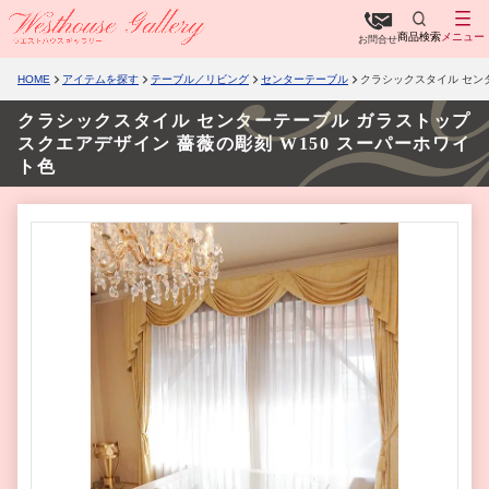
商品検索
メニュー
お問合せ
HOME
アイテムを探す
テーブル／リビング
センターテーブル
クラシックスタイル センタ
クラシックスタイル センターテーブル ガラストップ
スクエアデザイン 薔薇の彫刻 W150 スーパーホワイ
ト色