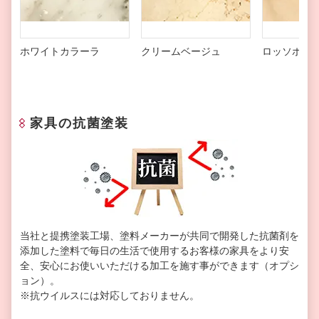
ホワイトカラーラ
クリームベージュ
ロッソポル
家具の抗菌塗装
当社と提携塗装工場、塗料メーカーが共同で開発した抗菌剤を
添加した塗料で毎日の生活で使用するお客様の家具をより安
全、安心にお使いいただける加工を施す事ができます（オプシ
ョン）。
※抗ウイルスには対応しておりません。