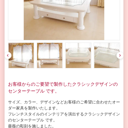
pre
nex
v
t
お客様からのご要望で製作したクラシックデザインの
センターテーブル です。
サイズ、カラー、デザインなどお客様のご希望に合わせた
オー
ダー家具
を製作いたします。
フレンチスタイルのインテリアを演出するクラシックデザイン
のセンターテーブル です。
薔薇の彫刻を施しました。