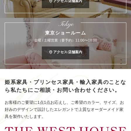
アクセス/店舗案内
Tokyo
東京ショールーム
金曜 / 土曜営業（要予約）11:00〜18:00
アクセス/店舗案内
姫系家具・プリンセス家具・輸入家具のことな
ら
私たちにご相談・お問い合わせください。
お客様のご要望に1点1点お応えし、ご希望のカラー、サイズ、お
好みのデザインで設計したエレガントで上質なオーダーメイド家
具を製作いたします。