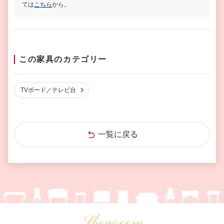
ては
こちら
から。
この家具のカテゴリー
TVボード／テレビ台
一覧に戻る
Showroom