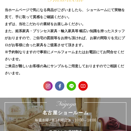
当ホームページで気になる商品がございましたら、
ショールームにて実物を
見て、手に取って質感をご確認ください。
まずは、当社こだわりの素材をお楽しみください。
また、姫系家具・プリンセス家具・輸入家具等
幅広い知識を持ったスタッフ
がおりますので、ご自宅の図面等をお持ち頂ければ、
お家の間取りを元にプ
ロがお客様に合った家具をご提案させて頂きます。
※予約制なりますので事前にメールフォームまたはお電話にてお問合せくだ
さいませ。
ご来店が難しいお客様の為にサンプルもご用意しておりますのでご相談くだ
さいませ。
Nagoya
名古屋ショールーム
毎週水曜 / 第3木曜定休 10:00～18:00