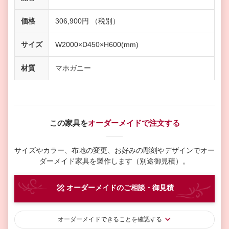
価格
306,900円 （税別）
サイズ
W2000×D450×H600(mm)
材質
マホガニー
この家具を
オーダーメイドで注文する
サイズやカラー、布地の変更、お好みの彫刻やデザインで
オー
ダーメイド家具を製作します（別途御見積）。
オーダーメイド
のご相談・御見積
オーダーメイド
できることを確認する