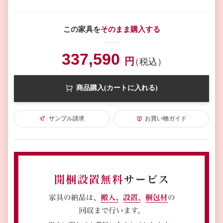
この家具を
そのまま購入する
337,590
円
（税込）
商品購入(カートに入れる)
サンプル請求
お買い物ガイド