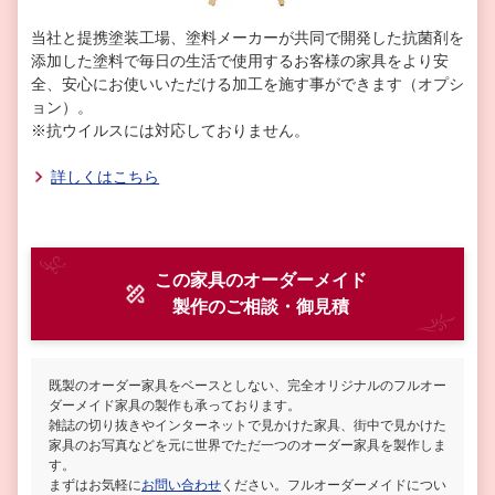
当社と提携塗装工場、塗料メーカーが共同で開発した抗菌剤を
添加した塗料で毎日の生活で使用するお客様の家具をより安
全、安心にお使いいただける加工を施す事ができます（オプシ
ョン）。
※抗ウイルスには対応しておりません。
詳しくはこちら
この家具のオーダーメイド
製作
のご相談・御見積
既製のオーダー家具をベースとしない、完全オリジナルのフルオー
ダーメイド家具の製作も承っております。
雑誌の切り抜きやインターネットで見かけた家具、街中で見かけた
家具のお写真などを元に世界でただ一つのオーダー家具を製作しま
す。
まずはお気軽に
お問い合わせ
ください。フルオーダーメイドについ