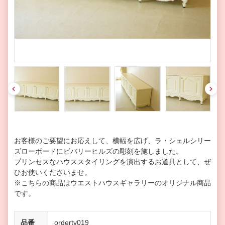
pre
nex
v
t
お客様のご要望にお応えして、横幅を広げ、ラ・シェルシリー
ズローボードにビバリーヒルズの彫刻を施しました。
プリンセスなハウススタイリングを演出するお道具として、ぜ
ひお使いくださいませ。
※こちらの商品はウエストハウスギャラリーのオリジナル商品
です。
品番
ordertv019