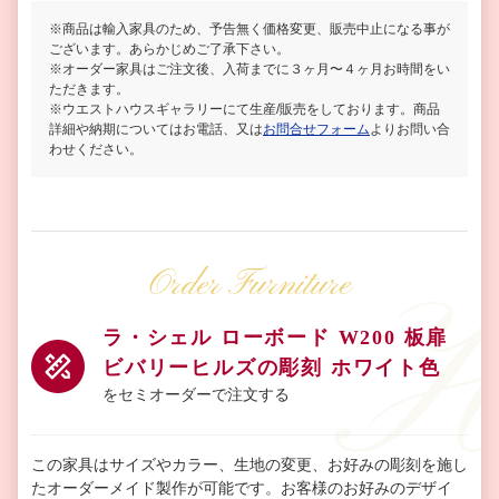
※商品は輸入家具のため、予告無く価格変更、販売中止になる事が
ございます。あらかじめご了承下さい。
※オーダー家具はご注文後、入荷までに３ヶ月〜４ヶ月お時間をい
ただきます。
※ウエストハウスギャラリーにて生産/販売をしております。商品
詳細や納期についてはお電話、又は
お問合せフォーム
よりお問い合
わせください。
Order Furniture
ラ・シェル ローボード W200 板扉
ビバリーヒルズの彫刻 ホワイト色
をセミオーダーで注文する
この家具はサイズやカラー、生地の変更、お好みの彫刻を施し
たオーダーメイド製作が可能です。お客様のお好みのデザイ