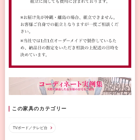
この家具のカテゴリー
TVボード／テレビ台