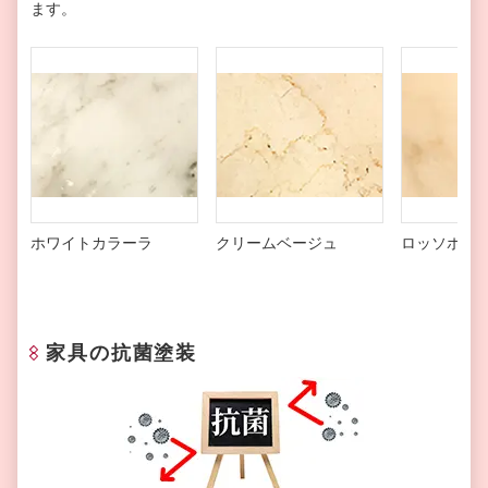
ます。
ホワイトカラーラ
クリームベージュ
ロッソポル
家具の抗菌塗装