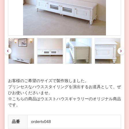
pre
nex
v
t
お客様のご希望のサイズで製作致しました。
プリンセスなハウススタイリングを演出するお道具として、ぜ
ひお使いくださいませ。
※こちらの商品はウエストハウスギャラリーのオリジナル商品
です。
品番
ordertv048