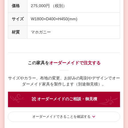
価格
275,000円 （税別）
サイズ
W1800×D400×H450(mm)
材質
マホガニー
この家具を
オーダーメイドで注文する
サイズやカラー、布地の変更、お好みの彫刻やデザインで
オー
ダーメイド家具を製作します（別途御見積）。
オーダーメイド
のご相談・御見積
オーダーメイド
できることを確認する