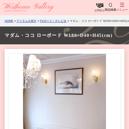
商品検索
メニュー
お問合せ
HOME
アイテムを探す
TVボード／テレビ台
マダム・ココ ローボード W180×D40×H45(cm
マダム・ココ ローボード W180×D40×H45(cm)