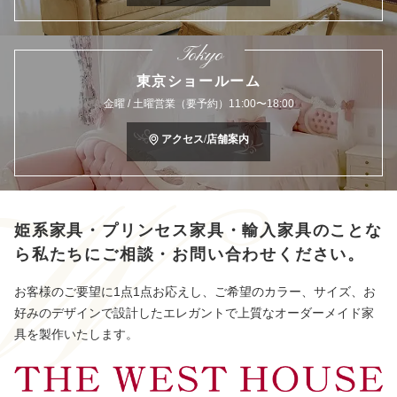
Tokyo
東京ショールーム
金曜 / 土曜営業（要予約）11:00〜18:00
アクセス/店舗案内
姫系家具・プリンセス家具・輸入家具のことな
ら
私たちにご相談・お問い合わせください。
お客様のご要望に1点1点お応えし、ご希望のカラー、サイズ、お
好みのデザインで設計したエレガントで上質なオーダーメイド家
具を製作いたします。