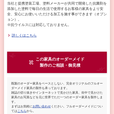
当社と提携塗装工場、塗料メーカーが共同で開発した抗菌剤を
添加した塗料で毎日の生活で使用するお客様の家具をより安
全、安心にお使いいただける加工を施す事ができます（オプシ
ョン）。
※抗ウイルスには対応しておりません。
詳しくはこちら
この家具のオーダーメイド
製作
のご相談・御見積
既製のオーダー家具をベースとしない、完全オリジナルのフルオー
ダーメイド家具の製作も承っております。
雑誌の切り抜きやインターネットで見かけた家具、街中で見かけた
家具のお写真などを元に世界でただ一つのオーダー家具を製作しま
す。
まずはお気軽に
お問い合わせ
ください。フルオーダーメイドについ
ては
こちら
から。