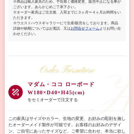
※商品は輸入家具のため、予告無く価格変更、販売中止になる事が
ございます。あらかじめご了承下さい。
※オーダー家具はご注文後、入荷までに３ヶ月〜４ヶ月お時間をい
ただきます。
※ウエストハウスギャラリーにて生産/販売をしております。商品
詳細や納期についてはお電話、又は
お問合せフォーム
よりお問い合
わせください。
Order Furniture
マダム・ココ ローボード
W180×D40×H45(cm)
をセミオーダーで注文する
この家具はサイズやカラー、生地の変更、お好みの彫刻を施し
たオーダーメイド製作が可能です。お客様のお好みのデザイ
ン、ご自宅にあったサイズなど、ご希望に合わせ、本当に欲し