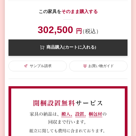
この家具を
そのまま購入する
302,500
円
（税込）
商品購入(カートに入れる)
サンプル請求
お買い物ガイド