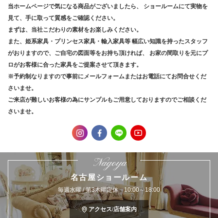
当ホームページで気になる商品がございましたら、
ショールームにて実物を
見て、手に取って質感をご確認ください。
まずは、当社こだわりの素材をお楽しみください。
また、姫系家具・プリンセス家具・輸入家具等
幅広い知識を持ったスタッフ
がおりますので、ご自宅の図面等をお持ち頂ければ、
お家の間取りを元にプ
ロがお客様に合った家具をご提案させて頂きます。
※予約制なりますので事前にメールフォームまたはお電話にてお問合せくだ
さいませ。
ご来店が難しいお客様の為にサンプルもご用意しておりますのでご相談くだ
さいませ。
Nagoya
名古屋ショールーム
毎週水曜 / 第3木曜定休 10:00～18:00
アクセス/店舗案内