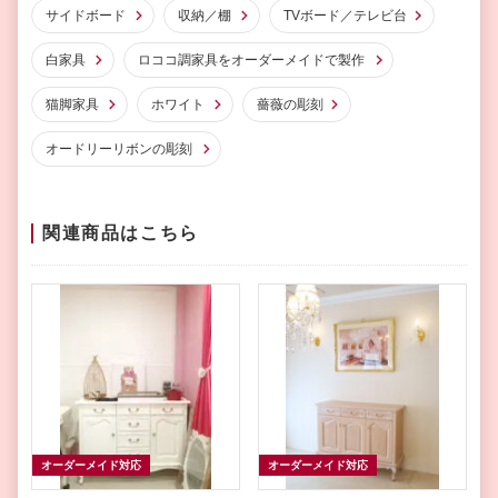
サイドボード
収納／棚
TVボード／テレビ台
白家具
ロココ調家具をオーダーメイドで製作
猫脚家具
ホワイト
薔薇の彫刻
オードリーリボンの彫刻
関連商品はこちら
オーダーメイド対応
オーダーメイド対応