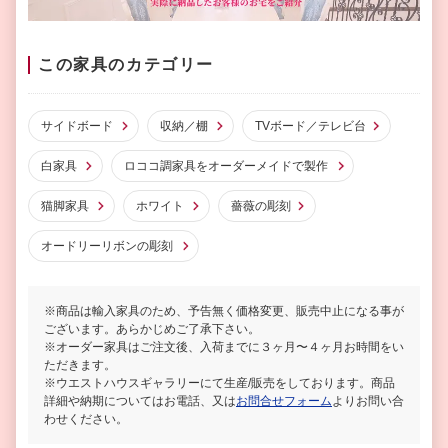
この家具のカテゴリー
サイドボード
収納／棚
TVボード／テレビ台
白家具
ロココ調家具をオーダーメイドで製作
猫脚家具
ホワイト
薔薇の彫刻
オードリーリボンの彫刻
※商品は輸入家具のため、予告無く価格変更、販売中止になる事が
ございます。あらかじめご了承下さい。
※オーダー家具はご注文後、入荷までに３ヶ月〜４ヶ月お時間をい
ただきます。
※ウエストハウスギャラリーにて生産/販売をしております。商品
詳細や納期についてはお電話、又は
お問合せフォーム
よりお問い合
わせください。