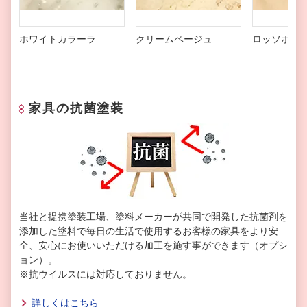
ホワイトカラーラ
クリームベージュ
ロッソポル
家具の抗菌塗装
当社と提携塗装工場、塗料メーカーが共同で開発した抗菌剤を
添加した塗料で毎日の生活で使用するお客様の家具をより安
全、安心にお使いいただける加工を施す事ができます（オプシ
ョン）。
※抗ウイルスには対応しておりません。
詳しくはこちら