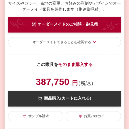
サイズやカラー、布地の変更、お好みの彫刻やデザインで
オー
ダーメイド家具を製作します（別途御見積）。
オーダーメイド
のご相談・御見積
オーダーメイド
できることを確認する
この家具を
そのまま購入する
387,750
円
（税込）
商品購入(カートに入れる)
サンプル請求
お買い物ガイド