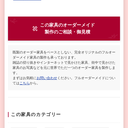
この家具のオーダーメイド
製作
のご相談・御見積
既製のオーダー家具をベースとしない、完全オリジナルのフルオー
ダーメイド家具の製作も承っております。
雑誌の切り抜きやインターネットで見かけた家具、街中で見かけた
家具のお写真などを元に世界でただ一つのオーダー家具を製作しま
す。
まずはお気軽に
お問い合わせ
ください。フルオーダーメイドについ
ては
こちら
から。
この家具のカテゴリー