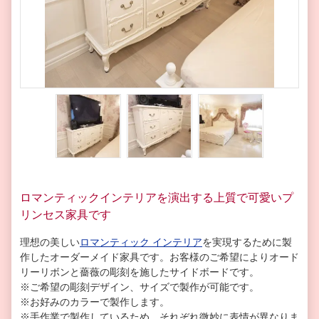
ロマンティックインテリアを演出する上質で可愛いプ
リンセス家具です
理想の美しい
ロマンティック インテリア
を実現するために製
作したオーダーメイド家具です。お客様のご希望によりオード
リーリボンと薔薇の彫刻を施したサイドボードです。
※ご希望の彫刻デザイン、サイズで製作が可能です。
※お好みのカラーで製作します。
※手作業で製作しているため、それぞれ微妙に表情が異なりま