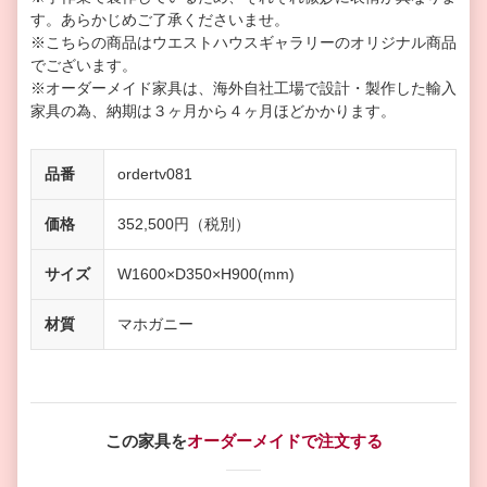
す。あらかじめご了承くださいませ。
※こちらの商品はウエストハウスギャラリーのオリジナル商品
でございます。
※オーダーメイド家具は、海外自社工場で設計・製作した輸入
家具の為、納期は３ヶ月から４ヶ月ほどかかります。
品番
ordertv081
価格
352,500円（税別）
サイズ
W1600×D350×H900(mm)
材質
マホガニー
この家具を
オーダーメイドで注文する