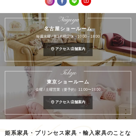
Nagoya
名古屋ショールーム
毎週水曜 / 第3木曜定休 10:00～18:00
アクセス/店舗案内
Tokyo
東京ショールーム
金曜 / 土曜営業（要予約）11:00〜18:00
アクセス/店舗案内
姫系家具・プリンセス家具・輸入家具のことな