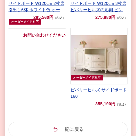
サイドボード W120cm 2枚扉
サイドボード W120cm 3枚扉
引出し6杯 ホワイト色 オード
ビバリーヒルズの彫刻 ピンク
リーリボンの彫刻
ベージュ色
285,560円
275,880円
（税込）
（税込）
オーダーメイド対応
お問い合わせください
オーダーメイド対応
ビバリーヒルズ サイドボード
160
355,190円
（税込）
一覧に戻る