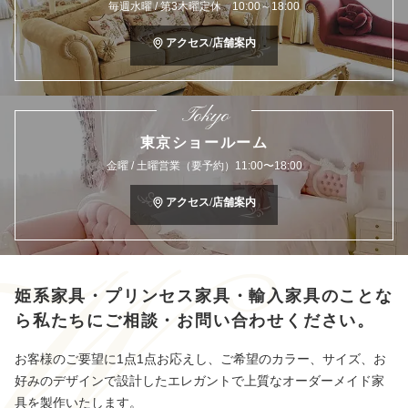
毎週水曜 / 第3木曜定休 10:00～18:00
アクセス/店舗案内
Tokyo
東京ショールーム
金曜 / 土曜営業（要予約）11:00〜18:00
アクセス/店舗案内
姫系家具・プリンセス家具・輸入家具のことな
ら
私たちにご相談・お問い合わせください。
お客様のご要望に1点1点お応えし、ご希望のカラー、サイズ、お
好みのデザインで設計したエレガントで上質なオーダーメイド家
具を製作いたします。