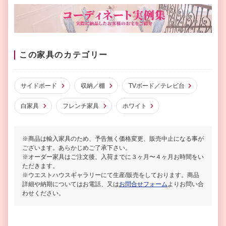
この家具のカテゴリー
サイドボード
収納／棚
TVボード／テレビ台
白家具
フレンチ家具
ホワイト
※商品は輸入家具のため、予告無く価格変更、販売中止になる事が
ございます。あらかじめご了承下さい。
※オーダー家具はご注文後、入荷までに３ヶ月〜４ヶ月お時間をい
ただきます。
※ウエストハウスギャラリーにて生産/販売をしております。商品
詳細や納期についてはお電話、又は
お問合せフォーム
よりお問い合
わせください。