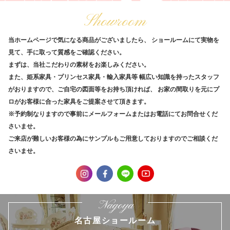
Showroom
当ホームページで気になる商品がございましたら、
ショールームにて実物を
見て、手に取って質感をご確認ください。
まずは、当社こだわりの素材をお楽しみください。
また、姫系家具・プリンセス家具・輸入家具等
幅広い知識を持ったスタッフ
がおりますので、ご自宅の図面等をお持ち頂ければ、
お家の間取りを元にプ
ロがお客様に合った家具をご提案させて頂きます。
※予約制なりますので事前にメールフォームまたはお電話にてお問合せくだ
さいませ。
ご来店が難しいお客様の為にサンプルもご用意しておりますのでご相談くだ
さいませ。
Nagoya
名古屋ショールーム