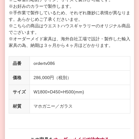
※お好みのカラーで製作します。
※手作業で製作しているため、それぞれ微妙に表情が異なりま
す。あらかじめご了承くださいませ。
※こちらの商品はウエストハウスギャラリーのオリジナル商品
でございます。
※オーダーメイド家具は、海外自社工場で設計・製作した輸入
家具の為、納期は３ヶ月から４ヶ月ほどかかります。
品番
ordertv086
価格
286,000円（税別）
サイズ
W1800×D450×H500(mm)
材質
マホガニー／ガラス