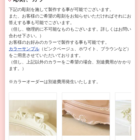
下記の彫刻を施して製作する事が可能でございます。
また、お客様のご希望の彫刻をお知らせいただければそれにお
答えする事も可能でございます。
（但し、物理的に不可能なものもございます。詳しくはお問い
合わせ下さい。）
お客様のお好みのカラーで製作する事も可能です。
カラーサンプル
（ピンクベージュ、ホワイト、ブラウンなど）
をご用意させていただいております。
（但し、上記以外のカラーをご希望の場合、別途費用がかかり
ます。）
※カラーオーダーは別途費用発生いたします。