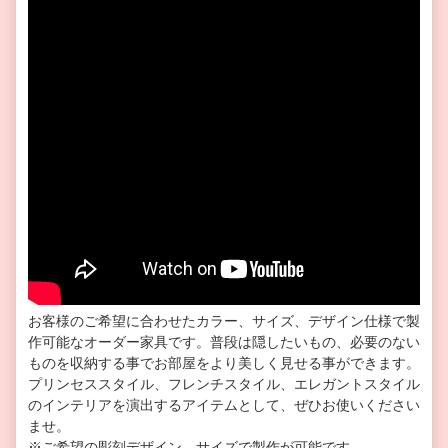
お客様のご希望に合わせたカラー、サイズ、デザイン仕様で製
作可能なオーダー家具です。普段は隠したいもの、必要のない
ものを収納する事でお部屋をより美しく見せる事ができます。
プリンセススタイル、フレンチスタイル、エレガントスタイル
のインテリアを演出するアイテムとして、ぜひお使いください
ませ。
※ご希望の彫刻デザイン、サイズで製作が可能です。