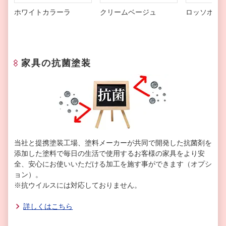
ホワイトカラーラ
クリームベージュ
ロッソポル
家具の抗菌塗装
当社と提携塗装工場、塗料メーカーが共同で開発した抗菌剤を
添加した塗料で毎日の生活で使用するお客様の家具をより安
全、安心にお使いいただける加工を施す事ができます（オプシ
ョン）。
※抗ウイルスには対応しておりません。
詳しくはこちら