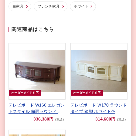
白家具
フレンチ家具
ホワイト
関連商品はこちら
オーダーメイド対応
オーダーメイド対応
テレビボード W160 エレガン
テレビボード Ｗ170 ラウンド
トスタイル 前面ラウンド 引
タイプ 箱脚 ホワイト色
出し４杯 ブラウン色
336,380円
314,600円
（税込）
（税込）