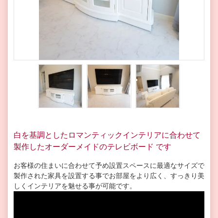
白を基調としたロマンティックインテリアに合わせて
製作したオーダーメイドのテレビボード です
お客様の住まいに合わせて予め設置スペースに最適なサイズで
製作された家具を設置する事でお部屋をより広く、すっきり美
しくインテリアを魅せる事が可能です。