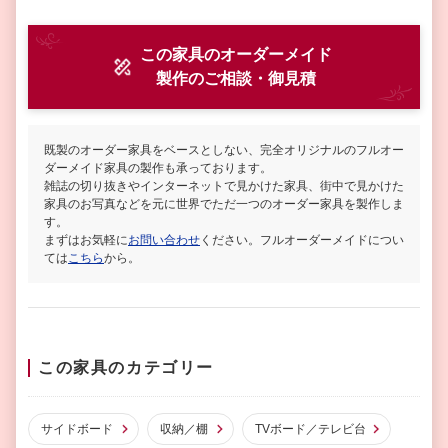
この家具のオーダーメイド
製作
のご相談・御見積
既製のオーダー家具をベースとしない、完全オリジナルのフルオー
ダーメイド家具の製作も承っております。
雑誌の切り抜きやインターネットで見かけた家具、街中で見かけた
家具のお写真などを元に世界でただ一つのオーダー家具を製作しま
す。
まずはお気軽に
お問い合わせ
ください。フルオーダーメイドについ
ては
こちら
から。
この家具のカテゴリー
サイドボード
収納／棚
TVボード／テレビ台