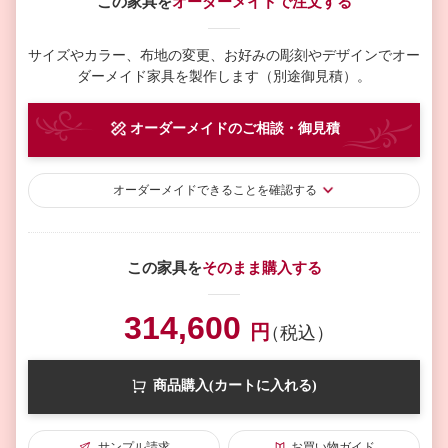
この家具を
オーダーメイドで注文する
サイズやカラー、布地の変更、お好みの彫刻やデザインで
オー
ダーメイド家具を製作します（別途御見積）。
オーダーメイド
のご相談・御見積
オーダーメイド
できることを確認する
この家具を
そのまま購入する
314,600
円
（税込）
商品購入(カートに入れる)
サンプル請求
お買い物ガイド